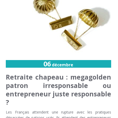
06
décembre
Retraite chapeau : megagolden
patron irresponsable ou
entrepreneur juste responsable
?
Les Français attendent une rupture avec les pratiques
dépassées de patrons usés. Ils attendent des entrepreneurs