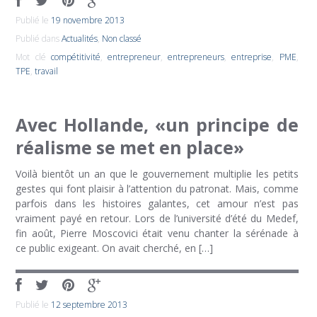
Publié le
19 novembre 2013
Publié dans
Actualités
,
Non classé
Mot clé
compétitivité
,
entrepreneur
,
entrepreneurs
,
entreprise
,
PME
,
TPE
,
travail
Avec Hollande, «un principe de
réalisme se met en place»
Voilà bientôt un an que le gouvernement multiplie les petits
gestes qui font plaisir à l’attention du patronat. Mais, comme
parfois dans les histoires galantes, cet amour n’est pas
vraiment payé en retour. Lors de l’université d’été du Medef,
fin août, Pierre Moscovici était venu chanter la sérénade à
ce public exigeant. On avait cherché, en […]
Publié le
12 septembre 2013