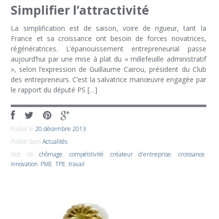
Simplifier l’attractivité
La simplification est de saison, voire de rigueur, tant la
France et sa croissance ont besoin de forces novatrices,
régénératrices. L’épanouissement entrepreneurial passe
aujourd’hui par une mise à plat du « millefeuille administratif
», selon l’expression de Guillaume Cairou, président du Club
des entrepreneurs. C’est la salvatrice manœuvre engagée par
le rapport du député PS […]
Publié le
20 décembre 2013
Publié dans
Actualités
Mot clé
chômage
,
compétitivité
,
créateur d'entreprise
,
croissance
,
innovation
,
PME
,
TPE
,
travail