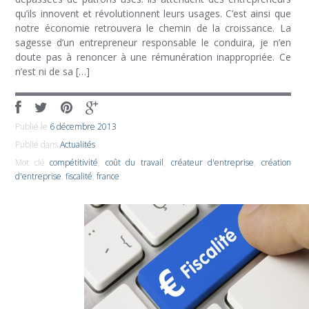
qu’ils innovent et révolutionnent leurs usages. C’est ainsi que
notre économie retrouvera le chemin de la croissance. La
sagesse d’un entrepreneur responsable le conduira, je n’en
doute pas à renoncer à une rémunération inappropriée. Ce
n’est ni de sa […]
Publié le
6 décembre 2013
Publié dans
Actualités
Mot clé
compétitivité
,
coût du travail
,
créateur d'entreprise
,
création
d'entreprise
,
fiscalité
,
france