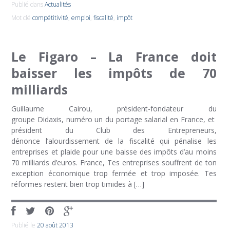
Publié dans
Actualités
Mot clé
compétitivité
,
emploi
,
fiscalité
,
impôt
Le Figaro – La France doit
baisser les impôts de 70
milliards
Guillaume Cairou, président-fondateur du
groupe Didaxis, numéro un du portage salarial en France, et
président du Club des Entrepreneurs,
dénonce l’alourdissement de la fiscalité qui pénalise les
entreprises et plaide pour une baisse des impôts d’au moins
70 milliards d’euros. France, Tes entreprises souffrent de ton
exception économique trop fermée et trop imposée. Tes
réformes restent bien trop timides à […]
Publié le
20 août 2013