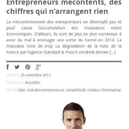
Entrepreneurs mécontents, des
chiffres qui n’arrangent rien
Le mécontentement des entrepreneurs ne désemplit pas et
pour cause l’accumulation des mauvaises notes
économiques. D’ailleurs, ils sont de plus en plus nombreux à
avoir du mal à envisager une sortie du tunnel en 2014. La
mauvaise note de trop La dégradation de la note de la
France par l’agence Standard & Poor’s vendredi dernier […]
Publié le
25 novembre 2013
Publié dans
Actualités
Mot clé
bilan
,
club des entrepreneurs
,
compétitivité
,
créateur d'entreprise