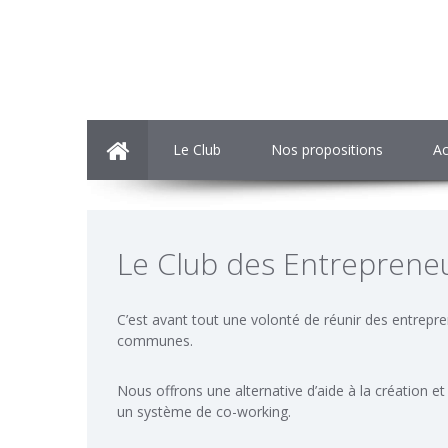
Le Club
Nos propositions
Ac
Le Club des Entreprene
C’est avant tout une volonté de réunir des entrepre
communes.
Nous offrons une alternative d’aide à la création e
un système de co-working.