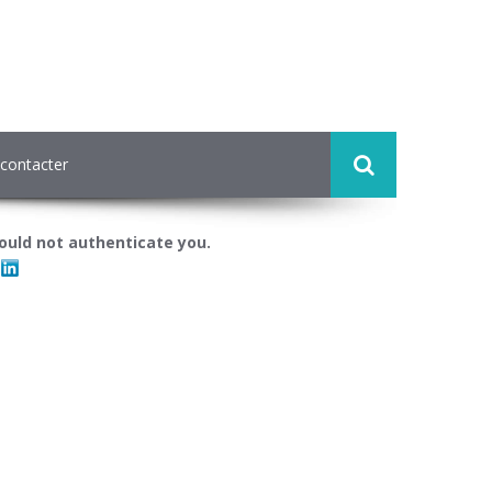
contacter
ould not authenticate you.