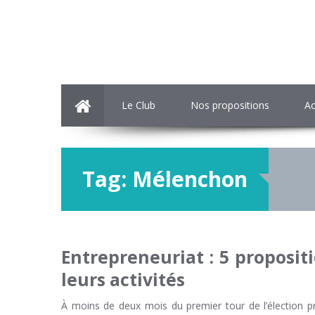
Le Club
Nos propositions
Ac
Tag:
Mélenchon
Entrepreneuriat : 5 proposit
leurs activités
À moins de deux mois du premier tour de l’élection pr