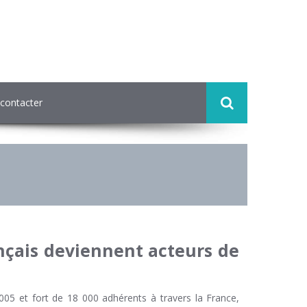
contacter
ançais deviennent acteurs de
005 et fort de 18 000 adhérents à travers la France,