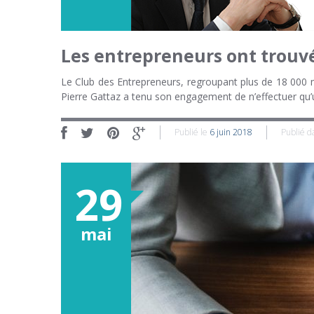
Les entrepreneurs ont trouvé 
Le Club des Entrepreneurs, regroupant plus de 18 000 
Pierre Gattaz a tenu son engagement de n’effectuer qu
Publié le
6 juin 2018
Publié 
29
mai