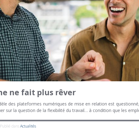
e ne fait plus rêver
 modèle des plateformes numériques de mise en relation est questionné
uer sur la question de la flexibilité du travail… à condition que les e
Publié dans
Actualités