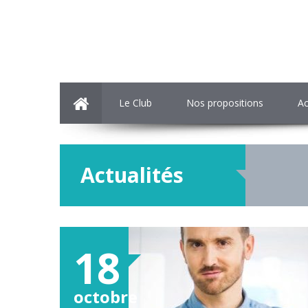
Le Club
Nos propositions
Ac
Actualités
18
octobre