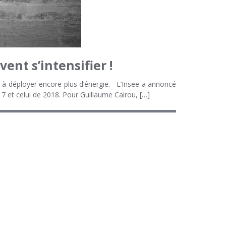
ent s’intensifier !
le à déployer encore plus d’énergie. L’Insee a annoncé
17 et celui de 2018. Pour Guillaume Cairou, […]