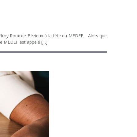
offroy Roux de Bézieux à la tête du MEDEF. Alors que
le MEDEF est appelé […]