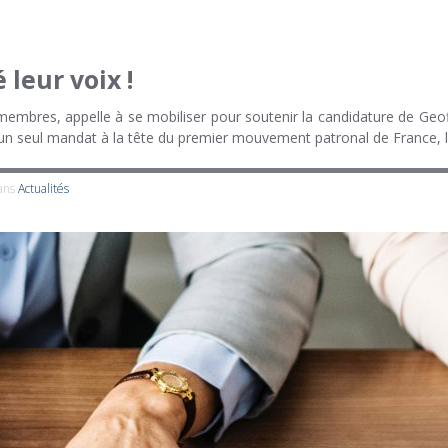
leur voix !
membres, appelle à se mobiliser pour soutenir la candidature de Ge
’un seul mandat à la tête du premier mouvement patronal de France, 
dans
Actualités