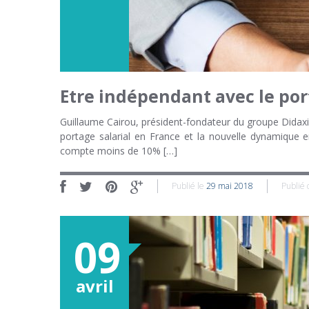
Etre indépendant avec le por
Guillaume Cairou, président-fondateur du groupe Didaxis
portage salarial en France et la nouvelle dynamique en
compte moins de 10% […]
Publié le
29 mai 2018
Publié
09
avril