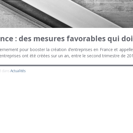
nce : des mesures favorables qui doiv
uvernement pour booster la création d’entreprises en France et appel
-entreprises ont été créées sur un an, entre le second trimestre de 20
é dans
Actualités