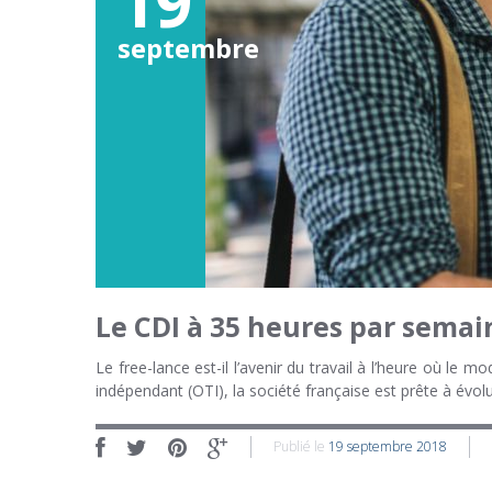
19
septembre
Le CDI à 35 heures par semain
Le free-lance est-il l’avenir du travail à l’heure où le
indépendant (OTI), la société française est prête à évol
Publié le
19 septembre 2018