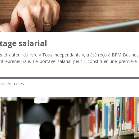
tage salarial
 et auteur du livre « Tous indépendants », a été reçu à BFM Business
trepreneuriale. Le portage salarial peut-il constituer une première 
 dans
Actualités