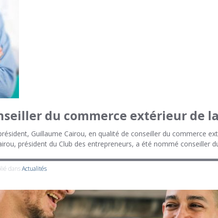
eiller du commerce extérieur de la
président, Guillaume Cairou, en qualité de conseiller du commerce ex
Cairou, président du Club des entrepreneurs, a été nommé conseiller 
lié dans
Actualités