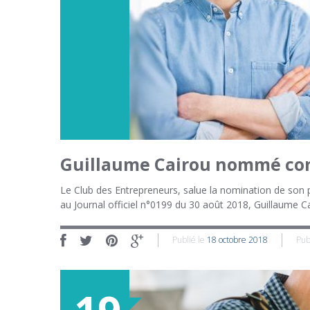
Guillaume Cairou nommé cons
Le Club des Entrepreneurs, salue la nomination de son 
au Journal officiel n°0199 du 30 août 2018, Guillaume 
Publié le
18 octobre 2018
Pub