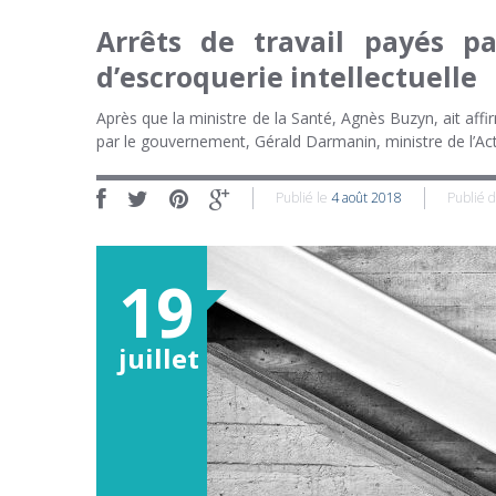
Arrêts de travail payés pa
d’escroquerie intellectuelle
Après que la ministre de la Santé, Agnès Buzyn, ait affir
par le gouvernement, Gérald Darmanin, ministre de l’Act
Publié le
4 août 2018
Publié 
19
juillet