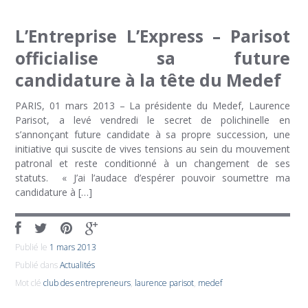
L’Entreprise L’Express – Parisot
officialise sa future
candidature à la tête du Medef
PARIS, 01 mars 2013 – La présidente du Medef, Laurence
Parisot, a levé vendredi le secret de polichinelle en
s’annonçant future candidate à sa propre succession, une
initiative qui suscite de vives tensions au sein du mouvement
patronal et reste conditionné à un changement de ses
statuts. « J’ai l’audace d’espérer pouvoir soumettre ma
candidature à […]
Publié le
1 mars 2013
Publié dans
Actualités
Mot clé
club des entrepreneurs
,
laurence parisot
,
medef