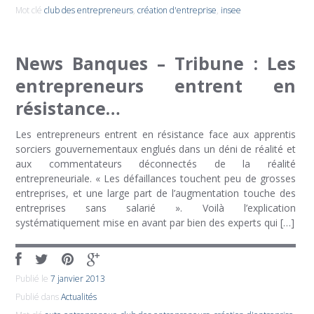
Mot clé
club des entrepreneurs
,
création d'entreprise
,
insee
News Banques – Tribune : Les
entrepreneurs entrent en
résistance…
Les entrepreneurs entrent en résistance face aux apprentis
sorciers gouvernementaux englués dans un déni de réalité et
aux commentateurs déconnectés de la réalité
entrepreneuriale. « Les défaillances touchent peu de grosses
entreprises, et une large part de l’augmentation touche des
entreprises sans salarié ». Voilà l’explication
systématiquement mise en avant par bien des experts qui […]
Publié le
7 janvier 2013
Publié dans
Actualités