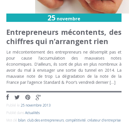
25
novembre
Entrepreneurs mécontents, des
chiffres qui n’arrangent rien
Le mécontentement des entrepreneurs ne désemplit pas et
pour cause l’accumulation des mauvaises notes
économiques. D’ailleurs, ils sont de plus en plus nombreux à
avoir du mal à envisager une sortie du tunnel en 2014. La
mauvaise note de trop La dégradation de la note de la
France par l’agence Standard & Poor’s vendredi dernier […]
Publié le
25 novembre 2013
Publié dans
Actualités
Mot clé
bilan
,
club des entrepreneurs
,
compétitivité
,
créateur d'entreprise