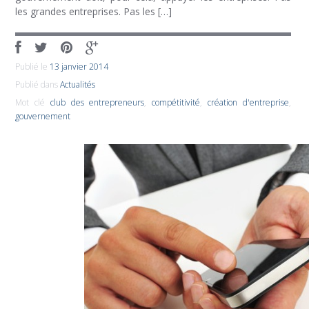
les grandes entreprises. Pas les […]
Publié le
13 janvier 2014
Publié dans
Actualités
Mot clé
club des entrepreneurs
,
compétitivité
,
création d'entreprise
,
gouvernement