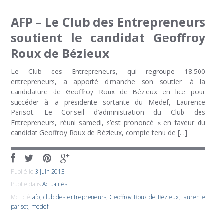
AFP – Le Club des Entrepreneurs
soutient le candidat Geoffroy
Roux de Bézieux
Le Club des Entrepreneurs, qui regroupe 18.500
entrepreneurs, a apporté dimanche son soutien à la
candidature de Geoffroy Roux de Bézieux en lice pour
succéder à la présidente sortante du Medef, Laurence
Parisot. Le Conseil d’administration du Club des
Entrepreneurs, réuni samedi, s’est prononcé « en faveur du
candidat Geoffroy Roux de Bézieux, compte tenu de […]
Publié le
3 juin 2013
Publié dans
Actualités
Mot clé
afp
,
club des entrepreneurs
,
Geoffroy Roux de Bézieux
,
laurence
parisot
,
medef