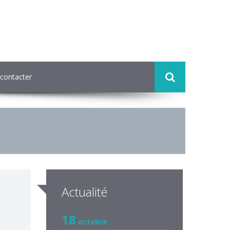
contacter
Actualité
18
octobre