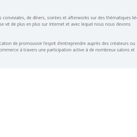
conviviales, de dîners, soirées et afterworks sur des thématiques lié
e vit de plus en plus sur Internet et avec lequel nous nous devons
tion de promouvoir l’esprit d’entreprendre auprès des créateurs ou
commerce à travers une participation active à de nombreux salons et