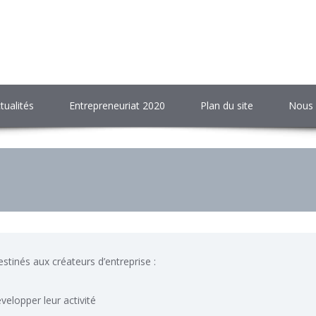
tualités
Entrepreneuriat 2020
Plan du site
Nous 
stinés aux créateurs d’entreprise :
velopper leur activité