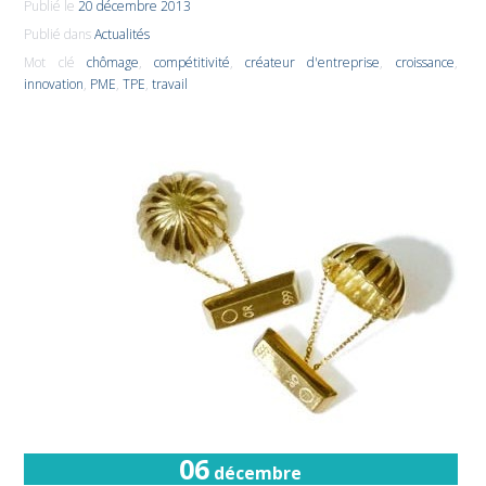
Publié le
20 décembre 2013
Publié dans
Actualités
Mot clé
chômage
,
compétitivité
,
créateur d'entreprise
,
croissance
,
innovation
,
PME
,
TPE
,
travail
06
décembre