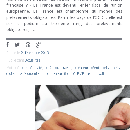
française ? • La France est devenu l’enfer fiscal de l’union
européenne. La France est championne du monde des
prélèvements obligatoires. Parmi les pays de l’OCDE, elle est
sur le podium au troisième rang des prélèvements
obligatoires, […]
Publié le
2 décembre 2013
Publié dans
Actualités
Mot clé
compétitivité
,
coût du travail
,
créateur d'entreprise
,
crise
,
croissance
,
économie
,
entrepreneur
,
fiscalité
,
PME
,
taxe
,
travail