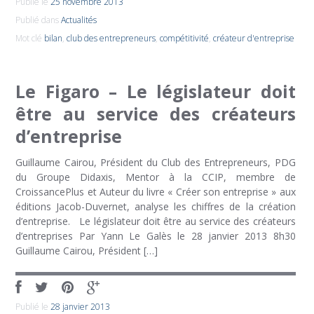
Publié le
25 novembre 2013
Publié dans
Actualités
Mot clé
bilan
,
club des entrepreneurs
,
compétitivité
,
créateur d'entreprise
Le Figaro – Le législateur doit
être au service des créateurs
d’entreprise
Guillaume Cairou, Président du Club des Entrepreneurs, PDG
du Groupe Didaxis, Mentor à la CCIP, membre de
CroissancePlus et Auteur du livre « Créer son entreprise » aux
éditions Jacob-Duvernet, analyse les chiffres de la création
d’entreprise. Le législateur doit être au service des créateurs
d’entreprises Par Yann Le Galès le 28 janvier 2013 8h30
Guillaume Cairou, Président […]
Publié le
28 janvier 2013