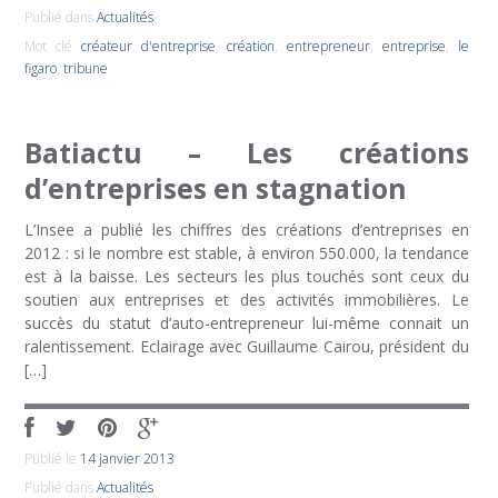
Publié dans
Actualités
Mot clé
créateur d'entreprise
,
création
,
entrepreneur
,
entreprise
,
le
figaro
,
tribune
Batiactu – Les créations
d’entreprises en stagnation
L’Insee a publié les chiffres des créations d’entreprises en
2012 : si le nombre est stable, à environ 550.000, la tendance
est à la baisse. Les secteurs les plus touchés sont ceux du
soutien aux entreprises et des activités immobilières. Le
succès du statut d’auto-entrepreneur lui-même connait un
ralentissement. Eclairage avec Guillaume Cairou, président du
[…]
Publié le
14 janvier 2013
Publié dans
Actualités