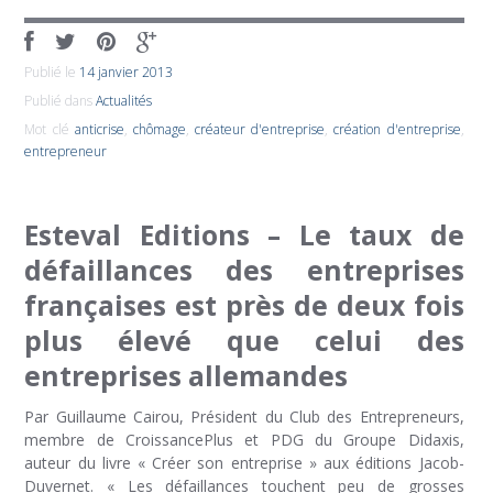
Publié le
14 janvier 2013
Publié dans
Actualités
Mot clé
anticrise
,
chômage
,
créateur d'entreprise
,
création d'entreprise
,
entrepreneur
Esteval Editions – Le taux de
défaillances des entreprises
françaises est près de deux fois
plus élevé que celui des
entreprises allemandes
Par Guillaume Cairou, Président du Club des Entrepreneurs,
membre de CroissancePlus et PDG du Groupe Didaxis,
auteur du livre « Créer son entreprise » aux éditions Jacob-
Duvernet. « Les défaillances touchent peu de grosses