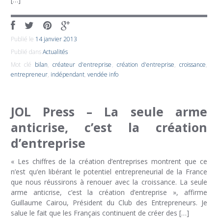
Publié le
14 janvier 2013
Publié dans
Actualités
Mot clé
bilan
,
créateur d'entreprise
,
création d'entreprise
,
croissance
,
entrepreneur
,
indépendant
,
vendée info
JOL Press – La seule arme
anticrise, c’est la création
d’entreprise
« Les chiffres de la création d’entreprises montrent que ce
n’est qu’en libérant le potentiel entrepreneurial de la France
que nous réussirons à renouer avec la croissance. La seule
arme anticrise, c’est la création d’entreprise », affirme
Guillaume Cairou, Président du Club des Entrepreneurs. Je
salue le fait que les Français continuent de créer des […]