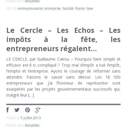
Publié dans
Actualités
Mot clé
entrepreunariat
,
entreprise
,
fiscalité
,
france
,
taxe
Le Cercle – Les Echos – Les
impôts à la fête, les
entrepreneurs régalent…
LE CERCLE. par Guillaume Cairou – Pourquoi faire simple et
efficace est-il si compliqué ? Trop mal d’impôt a tué l’impôt,
l’emploi et l’entreprise. Ayons le courage de réformer sans
attendre. Faisons le savoir sans détour. Les 18 500
entrepreneurs que j’ai l’honneur de représenter sont
exaspérés par les projets gouvernementaux successifs qui,
malgré leur […]
Publié le
5 juillet 2013
Publié dans
Actualités