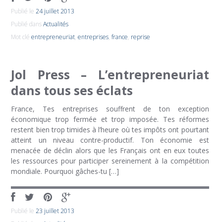
Publié le
24 juillet 2013
Publié dans
Actualités
Mot clé
entrepreneuriat
,
entreprises
,
france
,
reprise
Jol Press – L’entrepreneuriat
dans tous ses éclats
France, Tes entreprises souffrent de ton exception
économique trop fermée et trop imposée. Tes réformes
restent bien trop timides à l’heure où tes impôts ont pourtant
atteint un niveau contre-productif. Ton économie est
menacée de déclin alors que les Français ont en eux toutes
les ressources pour participer sereinement à la compétition
mondiale. Pourquoi gâches-tu […]
Publié le
23 juillet 2013