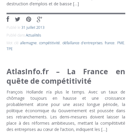
destruction d’emplois et de baisse […]
Publié le
31 juillet 2013
Publié dans
Actualités
Mot clé
allemagne
,
compétitivité
,
défaillance d'entreprises
,
france
,
PME
,
TPE
AtlasInfo.fr – La France en
quête de compétitivité
François Hollande n’a plus le temps. Avec un taux de
chômage toujours en hausse et une croissance
probablement atone pour une assez longue période, la
politique économique du Gouvernement est poussée dans
ses retranchements. Les demi-mesures doivent laisser la
place à des réformes ambitieuses, mettant la compétitivité
des entreprises au cœur de l’action, indiquent les […]