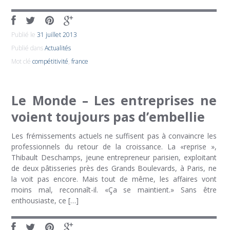
Publié le
31 juillet 2013
Publié dans
Actualités
Mot clé
compétitivité
,
france
Le Monde – Les entreprises ne
voient toujours pas d’embellie
Les frémissements actuels ne suffisent pas à convaincre les
professionnels du retour de la croissance. La «reprise »,
Thibault Deschamps, jeune entrepreneur parisien, exploitant
de deux pâtisseries près des Grands Boulevards, à Paris, ne
la voit pas encore. Mais tout de même, les affaires vont
moins mal, reconnaît-il. «Ça se maintient.» Sans être
enthousiaste, ce […]