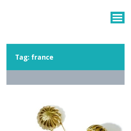
Tag:
france