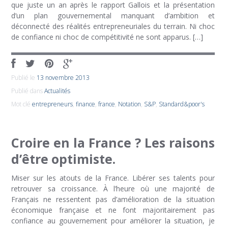
que juste un an après le rapport Gallois et la présentation
d’un plan gouvernemental manquant d’ambition et
déconnecté des réalités entrepreneuriales du terrain. Ni choc
de confiance ni choc de compétitivité ne sont apparus. […]
Publié le
13 novembre 2013
Publié dans
Actualités
Mot clé
entrepreneurs
,
finance
,
france
,
Notation
,
S&P
,
Standard&poor's
Croire en la France ? Les raisons
d’être optimiste.
Miser sur les atouts de la France. Libérer ses talents pour
retrouver sa croissance. À l’heure où une majorité de
Français ne ressentent pas d’amélioration de la situation
économique française et ne font majoritairement pas
confiance au gouvernement pour améliorer la situation, je