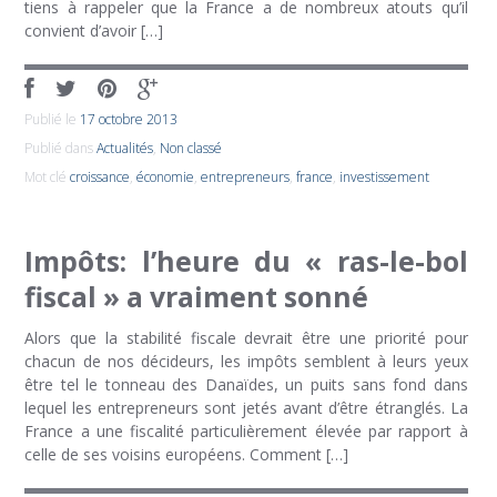
tiens à rappeler que la France a de nombreux atouts qu’il
convient d’avoir […]
Publié le
17 octobre 2013
Publié dans
Actualités
,
Non classé
Mot clé
croissance
,
économie
,
entrepreneurs
,
france
,
investissement
Impôts: l’heure du « ras-le-bol
fiscal » a vraiment sonné
Alors que la stabilité fiscale devrait être une priorité pour
chacun de nos décideurs, les impôts semblent à leurs yeux
être tel le tonneau des Danaïdes, un puits sans fond dans
lequel les entrepreneurs sont jetés avant d’être étranglés. La
France a une fiscalité particulièrement élevée par rapport à
celle de ses voisins européens. Comment […]