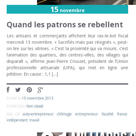
15
novembre
Quand les patrons se rebellent
Les artisans et commerçants affichent leur ras-le-bol fiscal
mercredi 13 novembre. « Sacrifiés mais pas résignés », peut-
on lire sur les vitrines. « C’est la proximité qui va mourir, c’est
l’animation des quartiers, des centres-villes, des villages qui
disparaît », affirme Jean-Pierre Crouzet, président de l’Union
professionnelle artisanale (UPA), qui met en ligne une
pétition. En cause : 1,1 […]
Publié le
15 novembre 2013
Publié dans
Non classé
Mot clé
auto-entrepreneur
,
chômage
,
entrepreneur
,
fiscalité
,
france
,
indépendant
,
travail