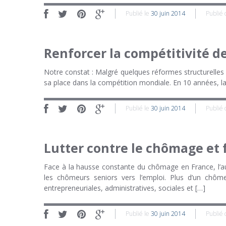
Publié le
30 juin 2014
Publié
Renforcer la compétitivité d
Notre constat : Malgré quelques réformes structurelles 
sa place dans la compétition mondiale. En 10 années, l
Publié le
30 juin 2014
Publié
Lutter contre le chômage et f
Face à la hausse constante du chômage en France, l’a
les chômeurs seniors vers l’emploi. Plus d’un chôme
entrepreneuriales, administratives, sociales et […]
Publié le
30 juin 2014
Publié