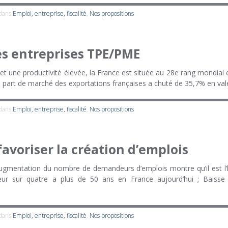
 dans
Emploi, entreprise, fiscalité
,
Nos propositions
es entreprises TPE/PME
et une productivité élevée, la France est située au 28e rang mondial 
a part de marché des exportations françaises a chuté de 35,7% en val
 dans
Emploi, entreprise, fiscalité
,
Nos propositions
avoriser la création d’emplois
ugmentation du nombre de demandeurs d’emplois montre qu’il est l’
ur sur quatre a plus de 50 ans en France aujourd’hui ; Baisse d
 dans
Emploi, entreprise, fiscalité
,
Nos propositions