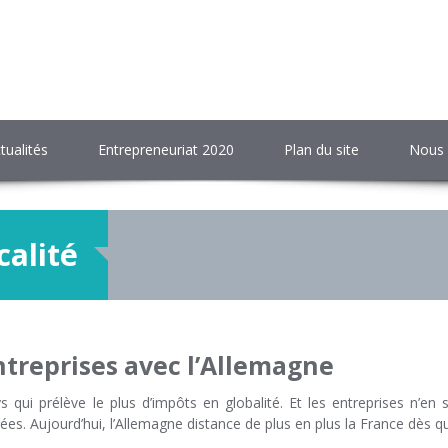
tualités
Entrepreneuriat 2020
Plan du site
Nous 
calité
ntreprises avec l’Allemagne
s qui prélève le plus d’impôts en globalité. Et les entreprises n’en
es. Aujourd’hui, l’Allemagne distance de plus en plus la France dès qu’i