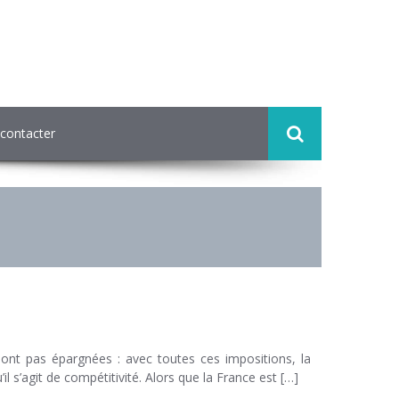
contacter
 sont pas épargnées : avec toutes ces impositions, la
l s’agit de compétitivité. Alors que la France est […]