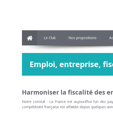
Le Club
Nos propositions
Ac
Emploi, entreprise, fis
Harmoniser la fiscalité des e
Notre constat : La France est aujourd’hui l’un des pay
compétitivité française est affaiblie depuis quelques anné