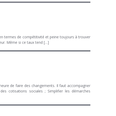
en termes de compétitivité et peine toujours à trouver
eur. Même si ce taux tend […]
heure de faire des changements. Il faut accompagner
es cotisations sociales ; Simplifier les démarches