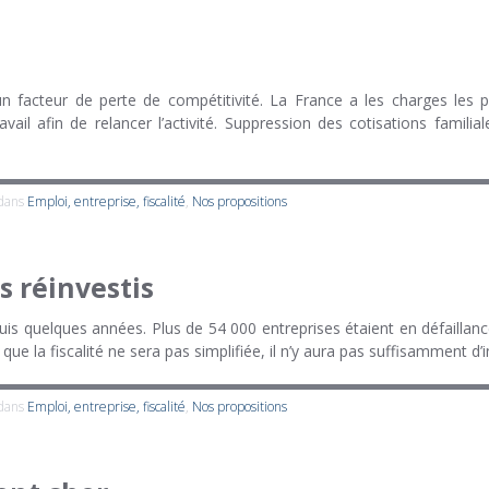
 facteur de perte de compétitivité. La France a les charges les plu
il afin de relancer l’activité. Suppression des cotisations familial
 dans
Emploi, entreprise, fiscalité
,
Nos propositions
s réinvestis
s quelques années. Plus de 54 000 entreprises étaient en défaillance
t que la fiscalité ne sera pas simplifiée, il n’y aura pas suffisamment 
 dans
Emploi, entreprise, fiscalité
,
Nos propositions