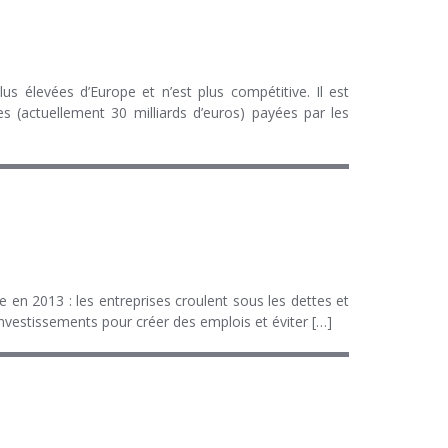
s élevées d’Europe et n’est plus compétitive. Il est
es (actuellement 30 milliards d’euros) payées par les
 en 2013 : les entreprises croulent sous les dettes et
d’investissements pour créer des emplois et éviter […]