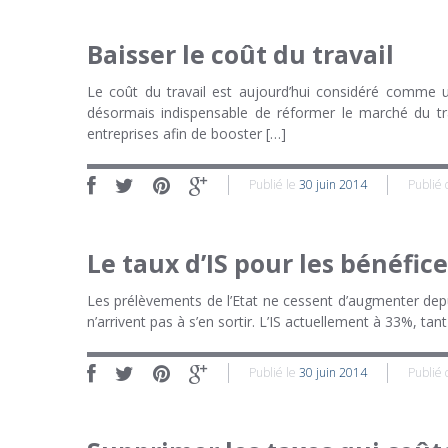
Baisser le coût du travail
Le coût du travail est aujourd’hui considéré comme un
désormais indispensable de réformer le marché du trava
entreprises afin de booster […]
Publié le
30 juin 2014
Publié
Le taux d’IS pour les bénéfice
Les prélèvements de l’Etat ne cessent d’augmenter depui
n’arrivent pas à s’en sortir. L’IS actuellement à 33%, tan
Publié le
30 juin 2014
Publié