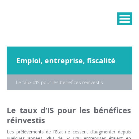
Emploi, entreprise, fiscalité
Le taux d’IS pour les bénéfices réinvestis
Le taux d’IS pour les bénéfices
réinvestis
Les prélèvements de l’Etat ne cessent d’augmenter depuis
quelques années. Plus de 54 000 entreprises étaient en