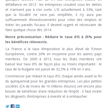
défaillance en 2013 : les entreprises croulent sous les dettes
et n’arrivent pas à s’en sortir. L’IS actuellement à 33%, tant
que la fiscalité ne sera pas simplifiée, il n’y aura pas
suffisamment d’investissements pour créer des emplois et
éviter les paradis fiscaux. Il devient urgent et nécessaire de
faire quelque chose dès 2014.
Notre préconisation
: Réduire le taux d’IS à 25% pour
les bénéfices réinvestis.
La France a le taux d’imposition le plus élevé de l’Union
Européenne, contre 20% en moyenne pour les autres pays
membres. De 2000 à 2013, tous les Etats membres ont
baissé leur taux d’IS de façon plus ou moins importante : le
taux de la Bulgarie est passé de 32,5% à 10% en 3 ans.
Commencer par réduire le taux d’IS chaque année avant la fin
du quinquennat pour les grandes entreprises. Les plus petites
sociétés (CA de moins de 10 millions d’euros) ont encore plus
besoin de bénéficier d’une réduction de l’impôt : il faut inciter
les dirigeants d’entreprises à investir et à embaucher.