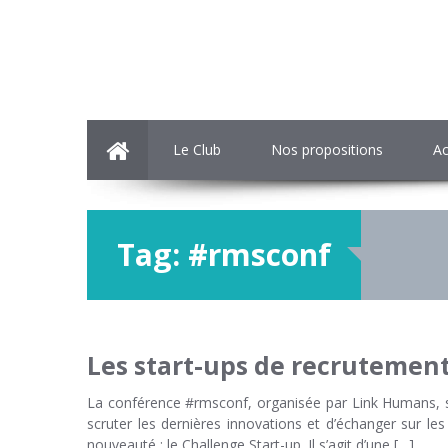
Le Club
Nos propositions
Ac
Tag:
#rmsconf
Les start-ups de recrutement
La conférence #rmsconf, organisée par Link Humans, so
scruter les dernières innovations et d’échanger sur l
nouveauté : le Challenge Start-up. Il s’agit d’une […]