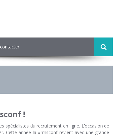
contacter
sconf !
s spécialistes du recrutement en ligne. L’occasion de
ter. Cette année la #rmsconf revient avec une grande