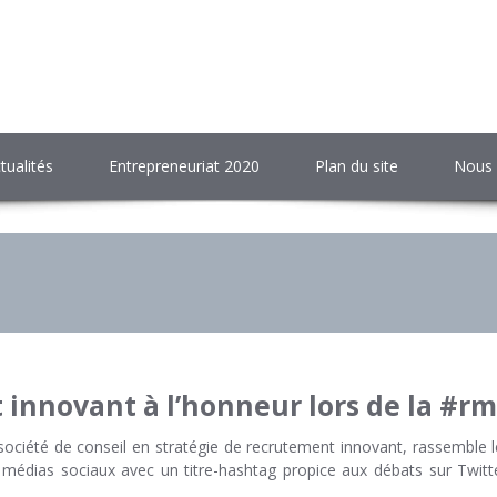
tualités
Entrepreneuriat 2020
Plan du site
Nous 
 innovant à l’honneur lors de la #rm
ciété de conseil en stratégie de recrutement innovant, rassemble le
es médias sociaux avec un titre-hashtag propice aux débats sur Twit