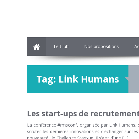
Le Club
Nos propositions
Ac
Tag:
Link Humans
Les start-ups de recrutement
La conférence #rmsconf, organisée par Link Humans, so
scruter les dernières innovations et d’échanger sur l
nouveauté : le Challenge Start-up. Il s’agit d’une […]