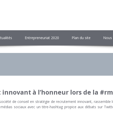
tualités
Entrepreneuriat 2020
Plan du site
Nous 
 innovant à l’honneur lors de la #rm
ciété de conseil en stratégie de recrutement innovant, rassemble le
es médias sociaux avec un titre-hashtag propice aux débats sur Twit