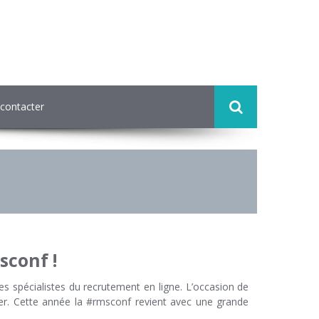
contacter
sconf !
s spécialistes du recrutement en ligne. L’occasion de
ter. Cette année la #rmsconf revient avec une grande