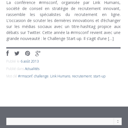
La conférence #rmsconf, organisée par Link Humans,
société de conseil en stratégie de recrutement innovant,
rassemble les spécialistes du recrutement en ligne.
L’occasion de scruter les dernières innovations et d’échanger
sur les médias sociaux avec un titre-hashtag propice aux
débats sur Twitter. Cette année la #rmsconf revient avec une
grande nouveauté : le Challenge Start-up. Il s’agit d’une […]
Publié le
6 août 2013
Publié dans
Actualités
Mot clé
#rmsconf
,
challenge
,
Link Humans
,
recrutement
,
start-up