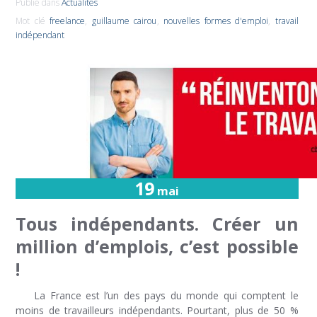
Publié dans
Actualités
Mot clé
freelance
,
guillaume cairou
,
nouvelles formes d'emploi
,
travail
indépendant
19
mai
Tous indépendants. Créer un
million d’emplois, c’est possible
!
La France est l’un des pays du monde qui comptent le
moins de travailleurs indépendants. Pourtant, plus de 50 %