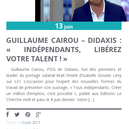
13
juin
GUILLAUME CAIROU – DIDAXIS :
« INDÉPENDANTS, LIBÉREZ
VOTRE TALENT ! »
Guillaume Cairou, PDG de Didaxis, l’un des pionniers et
leader du portage salarial était l’invité d’Isabelle Gounin Lévy
sur LCI. L’occasion pour l’expert des nouvelles formes du
travail de présenter son ouvrage, « Tous indépendants. Créer
un million d’emplois, c’est possible », publié aux Editions Le
Cherche-midi et paru le 8 juin dernier. Selon […]
Publié le
13 juin 2017