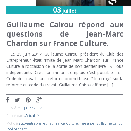
03
juillet
Guillaume Cairou répond aux
questions de Jean-Marc
Chardon sur France Culture.
Le 29 juin 2017, Guillaume Cairou, président du Club des
Entrepreneur était l’invité de Jean-Marc Chardon sur France
Culture à l’occasion de la sortie de son dernier livre : « Tous
indépendants. Créer un million d’emplois c’est possible ! ».
Code du Travail : une réforme prometteuse ? Interrogé sur la
réforme du code du travail, Guillaume Cairou affirme […]
Publié le
3 juillet 2017
Publié dans
Actualités
Mot clé
auto-entrepreneuriat
,
France Culture
,
freelance
,
guillaume cairou
,
indépendant