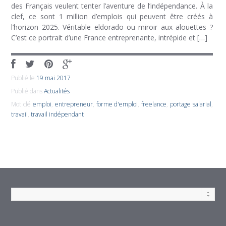
des Français veulent tenter l’aventure de l’indépendance. À la
clef, ce sont 1 million d’emplois qui peuvent être créés à
l’horizon 2025. Véritable eldorado ou miroir aux alouettes ?
C’est ce portrait d’une France entreprenante, intrépide et […]
Publié le
19 mai 2017
Publié dans
Actualités
Mot clé
emploi
,
entrepreneur
,
forme d'emploi
,
freelance
,
portage salarial
,
travail
,
travail indépendant