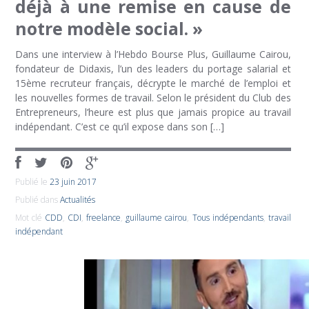
déjà à une remise en cause de
notre modèle social. »
Dans une interview à l’Hebdo Bourse Plus, Guillaume Cairou,
fondateur de Didaxis, l’un des leaders du portage salarial et
15ème recruteur français, décrypte le marché de l’emploi et
les nouvelles formes de travail. Selon le président du Club des
Entrepreneurs, l’heure est plus que jamais propice au travail
indépendant. C’est ce qu’il expose dans son […]
Publié le
23 juin 2017
Publié dans
Actualités
Mot clé
CDD
,
CDI
,
freelance
,
guillaume cairou
,
Tous indépendants
,
travail
indépendant