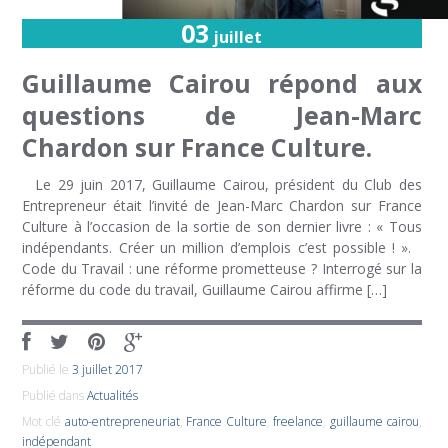
03
juillet
Guillaume Cairou répond aux
questions de Jean-Marc
Chardon sur France Culture.
Le 29 juin 2017, Guillaume Cairou, président du Club des
Entrepreneur était l’invité de Jean-Marc Chardon sur France
Culture à l’occasion de la sortie de son dernier livre : « Tous
indépendants. Créer un million d’emplois c’est possible ! ».
Code du Travail : une réforme prometteuse ? Interrogé sur la
réforme du code du travail, Guillaume Cairou affirme […]
Publié le
3 juillet 2017
Publié dans
Actualités
Mot clé
auto-entrepreneuriat
,
France Culture
,
freelance
,
guillaume cairou
,
indépendant