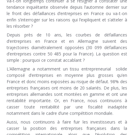
Va-t-on longtemps continuer à se résigner à constater une
tendance inquiétante observée depuis l’automne dernier sur
le front des défaillances d’entreprises en France ou va-t-on
enfin s’interroger sur les raisons qui l’expliquent et s’atteler à
les résorber ?
Depuis près de 10 ans, les courbes de défaillances
d’entreprises en France et en Allemagne suivent des
trajectoires diamétralement opposées (30 099 défaillances
d’entreprises contre 50 485 pour la France). La question est
simple : pourquoi ce constat accablant ?
L’Allemagne a notamment un tissu entrepreneurial solide
composé d’entreprises en moyenne plus grosses qu’en
France et donc moins exposées au risque de défaut. 98% des
entreprises françaises ont moins de 20 salariés. De plus, les
entreprises allemandes sont montées en gamme et ont une
rentabilité importante. Or, en France, nous continuons à
casser toute rentabilité par une fiscalité inadaptée
notamment dans le cadre d’une compétition mondiale.
Aussi, nous continuons à faire fuir les investisseurs et à
casser la position des entreprises françaises dans la
compétition internationale alors que l’évolution des