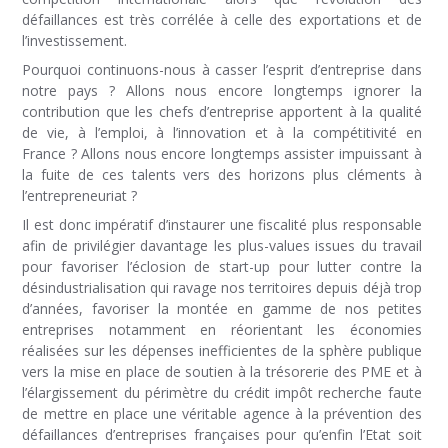
défaillances est très corrélée à celle des exportations et de
l’investissement.
Pourquoi continuons-nous à casser l’esprit d’entreprise dans
notre pays ? Allons nous encore longtemps ignorer la
contribution que les chefs d’entreprise apportent à la qualité
de vie, à l’emploi, à l’innovation et à la compétitivité en
France ? Allons nous encore longtemps assister impuissant à
la fuite de ces talents vers des horizons plus cléments à
l’entrepreneuriat ?
Il est donc impératif d’instaurer une fiscalité plus responsable
afin de privilégier davantage les plus-values issues du travail
pour favoriser l’éclosion de start-up pour lutter contre la
désindustrialisation qui ravage nos territoires depuis déjà trop
d’années, favoriser la montée en gamme de nos petites
entreprises notamment en réorientant les économies
réalisées sur les dépenses inefficientes de la sphère publique
vers la mise en place de soutien à la trésorerie des PME et à
l’élargissement du périmètre du crédit impôt recherche faute
de mettre en place une véritable agence à la prévention des
défaillances d’entreprises françaises pour qu’enfin l’Etat soit