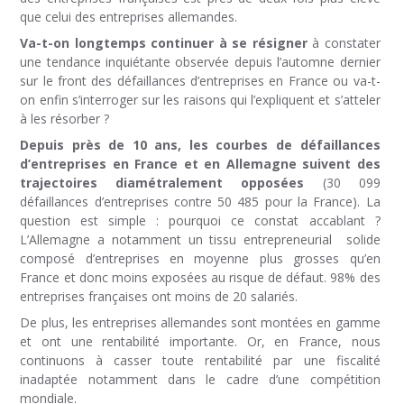
que celui des entreprises allemandes.
Va-t-on longtemps continuer à se résigner
à constater
une tendance inquiétante observée depuis l’automne dernier
sur le front des défaillances d’entreprises en France ou va-t-
on enfin s’interroger sur les raisons qui l’expliquent et s’atteler
à les résorber ?
Depuis près de 10 ans, les courbes de défaillances
d’entreprises en France et en Allemagne suivent des
trajectoires diamétralement opposées
(30 099
défaillances d’entreprises contre 50 485 pour la France). La
question est simple : pourquoi ce constat accablant ?
L’Allemagne a notamment un tissu entrepreneurial solide
composé d’entreprises en moyenne plus grosses qu’en
France et donc moins exposées au risque de défaut. 98% des
entreprises françaises ont moins de 20 salariés.
De plus, les entreprises allemandes sont montées en gamme
et ont une rentabilité importante. Or, en France, nous
continuons à casser toute rentabilité par une fiscalité
inadaptée notamment dans le cadre d’une compétition
mondiale.