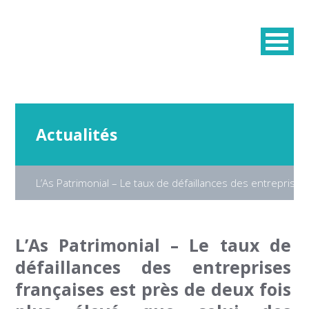
Actualités
L’As Patrimonial – Le taux de défaillances des entreprise
L’As Patrimonial – Le taux de
défaillances des entreprises
françaises est près de deux fois