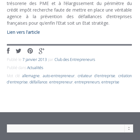
trésorerie des PME et à l’élargissement du périmètre du
crédit impôt recherche faute de mettre en place une véritable
agence à la prévention des défaillances d’entreprises
françaises pour qu’enfin l’Etat soit un Etat stratège.
Lien vers l’article
Publié le
7 janvier 2013
par
Club des Entrepreneurs
Publié dans
Actualités
Mot clé
allemagne
,
auto-entrepreneur
,
créateur d'entreprise
,
création
d'entreprise
,
défaillance
,
entrepreneur
,
entrepreneurs
,
entreprise