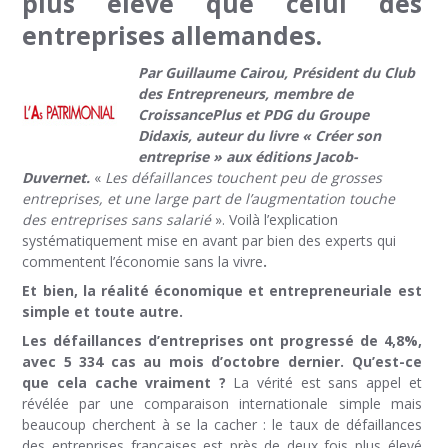
plus élevé que celui des
entreprises allemandes.
Par Guillaume Cairou, Président du Club
des Entrepreneurs, membre de
CroissancePlus et PDG du Groupe
Didaxis, auteur du livre « Créer son
entreprise » aux éditions Jacob-
Duvernet.
«
Les défaillances touchent peu de grosses
entreprises, et une large part de l’augmentation touche
des entreprises sans salarié
». Voilà l’explication
systématiquement mise en avant par bien des experts qui
commentent l’économie sans la vivre
.
Et bien, la réalité économique et entrepreneuriale est
simple et toute autre.
Les défaillances d’entreprises ont progressé de 4,8%,
avec 5 334 cas au mois d’octobre dernier. Qu’est-ce
que cela cache vraiment ?
La vérité est sans appel et
révélée par une comparaison internationale simple mais
beaucoup cherchent à se la cacher : le taux de défaillances
des entreprises françaises est près de deux fois plus élevé