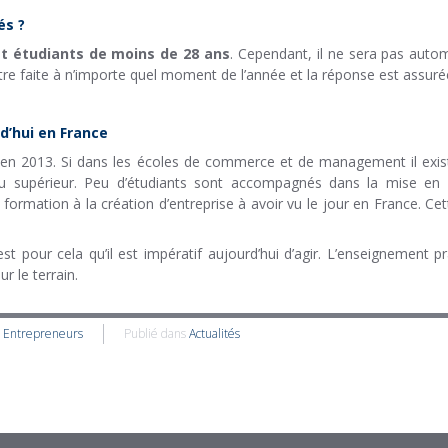
és ?
t étudiants de moins de 28 ans
. Cependant, il ne sera pas autom
tre faite à n’importe quel moment de l’année et la réponse est assuré
d’hui en France
 en 2013. Si dans les écoles de commerce et de management il existe 
du supérieur. Peu d’étudiants sont accompagnés dans la mise en
formation à la création d’entreprise à avoir vu le jour en France. Cet
st pour cela qu’il est impératif aujourd’hui d’agir. L’enseignement 
r le terrain.
s Entrepreneurs
Publié dans
Actualités