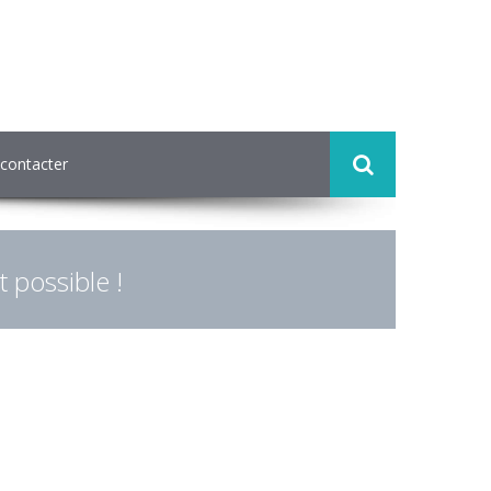
contacter
 possible !