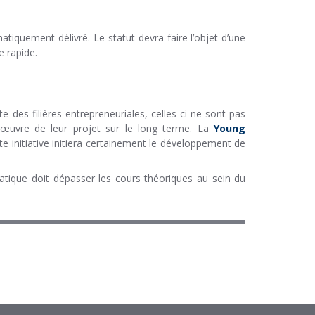
atiquement délivré. Le statut devra faire l’objet d’une
e rapide.
des filières entrepreneuriales, celles-ci ne sont pas
 œuvre de leur projet sur le long terme. La
Young
te initiative initiera certainement le développement de
pratique doit dépasser les cours théoriques au sein du