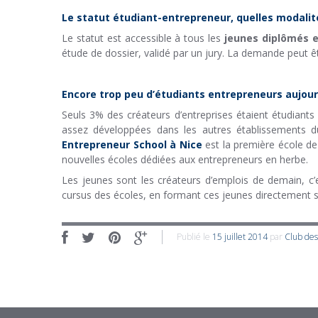
Le statut étudiant-entrepreneur, quelles modalit
Le statut est accessible à tous les
jeunes diplômés e
étude de dossier, validé par un jury. La demande peut ê
Encore trop peu d’étudiants entrepreneurs aujour
Seuls 3% des créateurs d’entreprises étaient étudiants
assez développées dans les autres établissements 
Entrepreneur School à Nice
est la première école de 
nouvelles écoles dédiées aux entrepreneurs en herbe.
Les jeunes sont les créateurs d’emplois de demain, c’e
cursus des écoles, en formant ces jeunes directement su
Publié le
15 juillet 2014
par
Club de