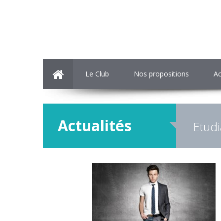
Le Club
Nos propositions
Ac
Actualités
Etudi