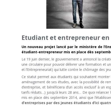
Etudiant et entrepreneur en 
Un nouveau projet lancé par le ministère de l’E
étudiant-entrepreneur mis en place dès septemb
Le 19 juin dernier, le gouvernement a annoncé la créat
une circulaire pour pouvoir délivrer une formation et un 
et l’Entrepreneuriat) qui lutte contre le chômage des je
Ce statut permet aux étudiants qui souhaitent monter le
aménagement de ses études, avec la possibilité de remp
d’entreprise, et bénéficiera d’un accès exclusif à un 
tarifs réduits…) jusqu’à leurs 28 ans… De quoi relancer
mis en place dès septembre 2014, ainsi que l’établisse
d’entreprises par des jeunes étudiants d’ici quatr