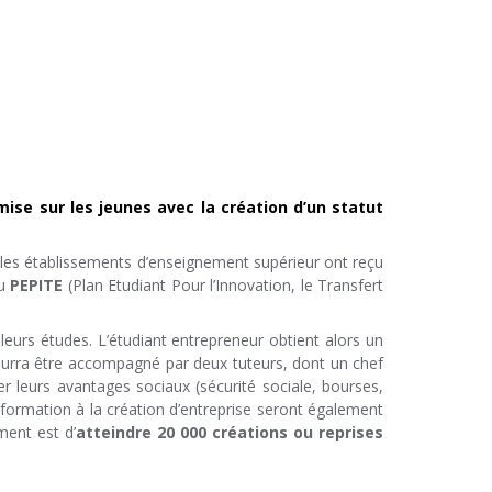
ise sur les jeunes avec la création d’un statut
 les établissements d’enseignement supérieur ont reçu
du
PEPITE
(Plan Etudiant Pour l’Innovation, le Transfert
leurs études. L’étudiant entrepreneur obtient alors un
pourra être accompagné par deux tuteurs, dont un chef
r leurs avantages sociaux (sécurité sociale, bourses,
 formation à la création d’entreprise seront également
ment est d’
atteindre 20 000 créations ou reprises