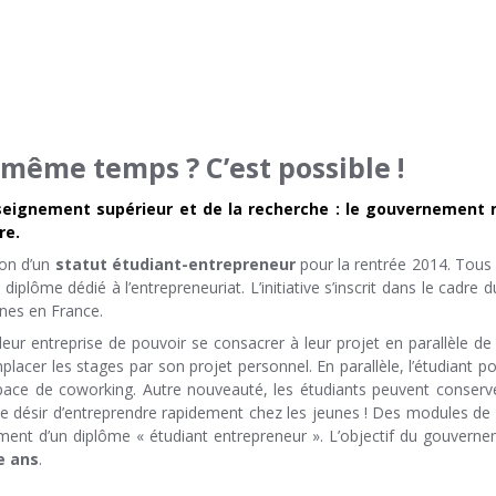
même temps ? C’est possible !
nseignement supérieur et de la recherche : le gouvernement m
re.
ion d’un
statut étudiant-entrepreneur
pour la rentrée 2014. Tous
diplôme dédié à l’entrepreneuriat. L’initiative s’inscrit dans le cadre 
unes en France.
ur entreprise de pouvoir se consacrer à leur projet en parallèle de 
lacer les stages par son projet personnel. En parallèle, l’étudiant 
espace de coworking. Autre nouveauté, les étudiants peuvent conserve
 le désir d’entreprendre rapidement chez les jeunes ! Des modules de
ment d’un diplôme « étudiant entrepreneur ». L’objectif du gouverne
e ans
.