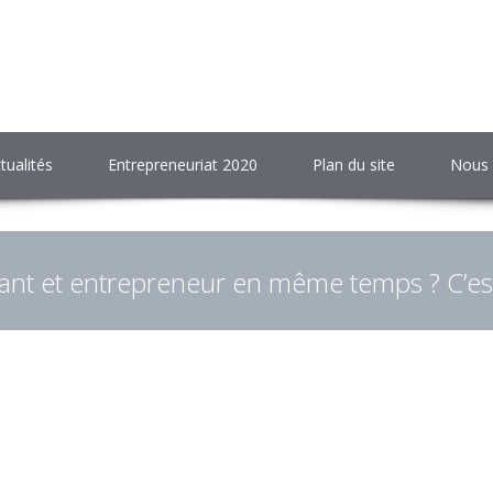
tualités
Entrepreneuriat 2020
Plan du site
Nous 
ant et entrepreneur en même temps ? C’est