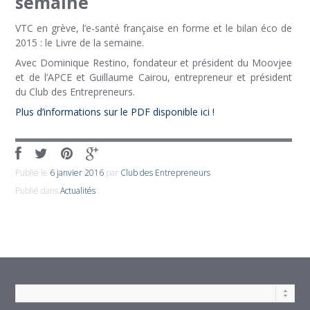
semaine
VTC en grève, l’e-santé française en forme et le bilan éco de
2015 : le Livre de la semaine.
Avec Dominique Restino, fondateur et président du Moovjee
et de l’APCE et Guillaume Cairou, entrepreneur et président
du Club des Entrepreneurs.
Plus d’informations sur le PDF disponible ici !
Publié le
6 janvier 2016
par
Club des Entrepreneurs
Publié dans
Actualités