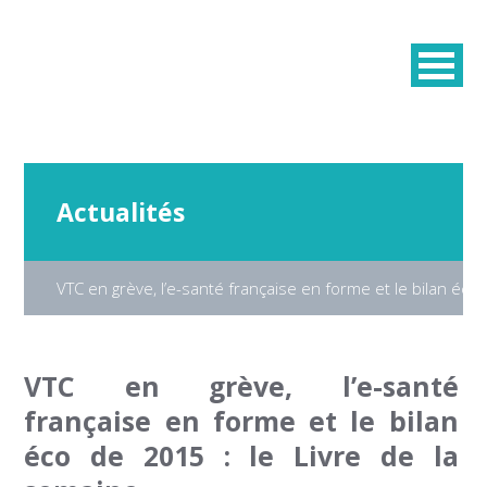
Actualités
VTC en grève, l’e-santé française en forme et le bilan éco 
VTC en grève, l’e-santé
française en forme et le bilan
éco de 2015 : le Livre de la