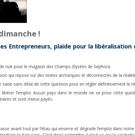
e dimanche !
s Entrepreneurs, plaide pour la libéralisation 
il de nuit pour le magasin des Champs-Elysées de Sephora.
on qui repose sur des textes archaïques et déconnectés de la réalité 
se saisir sans délai de cette question pour en régler définitivement le r
 faut libérer l’emploi. Aucun pays dans le monde ne se pose cette que
ontaires et sont mieux payés.
asse avant tout par l’étau qui enserre et dégrade l’emploi dans notre
troduire le bon sens. C’est donc permettre à tout ce qui le souhaite o