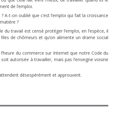
ment de l’emploi.
i ? A-t-on oublié que c’est l’emploi qui fait la croissance
 matière ?
du travail est censé protéger l’emploi, en l’espèce, il
es files de chômeurs et qu’on alimente un drame social
, à l’heure du commerce sur Internet que notre Code du
oit autorisée à travailler, mais pas l’enseigne voisine
is attendent désespérément et approuvent.