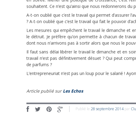
souhaitent. Ce n’est qu’ainsi que nous redonnerons du p
A-t-on oublié que c’est le travail qui permet d’assurer l’av
? A-t-on oublié que c’est le travail qui fait le pouvoir d
Les mesures qui empêchent le travail le dimanche et en s
le détruit. Je préfère qu’on permette à chacun de trava
dont nous n’arrivons pas à sortir alors que nous le pouv
Il faut sans délai libérer le travail le dimanche et en
travail n’est pas définitivement désuet ? Qui peut compr
de parfums ?
L’entrepreneuriat n’est pas un loup pour le salarié ! A
Article publié sur
Les Echos
Publié le
28 septembre 2014
par
Cl