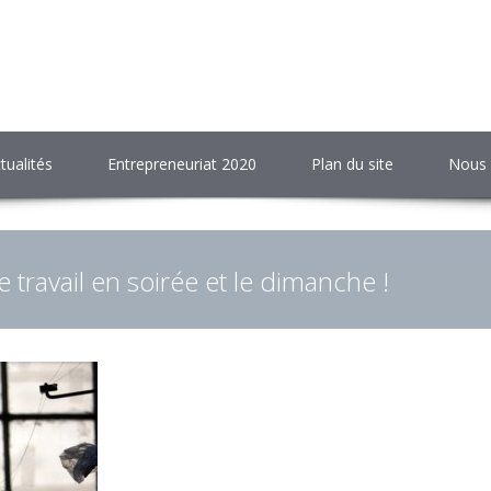
tualités
Entrepreneuriat 2020
Plan du site
Nous 
le travail en soirée et le dimanche !