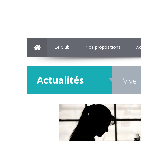
Le Club
Nos propositions
Ac
Actualités
Vive 