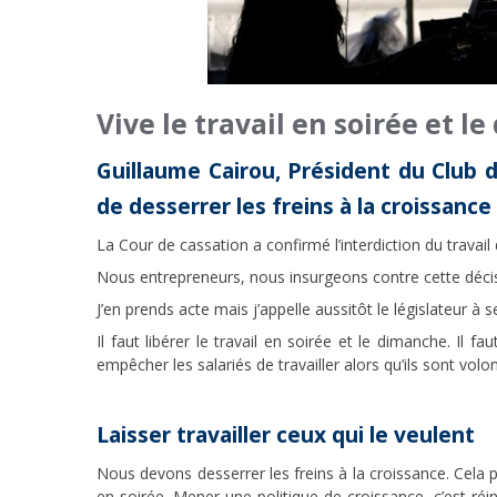
Vive le travail en soirée et l
Guillaume Cairou, Président du Club de
de desserrer les freins à la croissance
La Cour de cassation a confirmé l’interdiction du trava
Nous entrepreneurs, nous insurgeons contre cette décisi
J’en prends acte mais j’appelle aussitôt le législateur à 
Il faut libérer le travail en soirée et le dimanche. Il
empêcher les salariés de travailler alors qu’ils sont vol
Laisser travailler ceux qui le veulent
Nous devons desserrer les freins à la croissance. Cela p
en soirée. Mener une politique de croissance, c’est réin