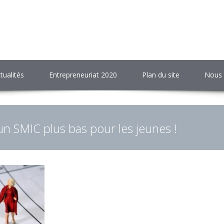
tualités
Entrepreneuriat 2020
Plan du site
Nous 
 un SMIC plus bas pour les jeunes !