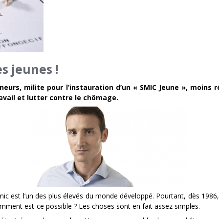
s jeunes !
neurs, milite pour l’instauration d’un « SMIC Jeune », moins
ravail et lutter contre le chômage.
mic est l’un des plus élevés du monde développé. Pourtant, dès 1986,
mment est-ce possible ? Les choses sont en fait assez simples.