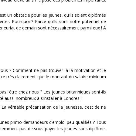
est un obstacle pour les jeunes, qu’ils soient diplômés
erter. Pourquoi ? Parce qu’ils sont notre potentiel de
neuriat de demain sont nécessairement parmi eux ! A
s tous ? Comment ne pas trouver là la motivation et le
ontre très clairement que le montant du salaire mininum
as l’être chez nous ? Les jeunes britanniques sont-ils
é aussi nombreux à s’installer à Londres !
La véritable précarisation de la jeunesse, c’est de ne
jeunes primo-demandeurs d’emploi peu qualifiés ? Tous
 évidemment pas de sous-payer les jeunes sans diplôme,