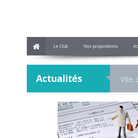
Le Club
Nos propositions
Ac
Actualités
Vite,