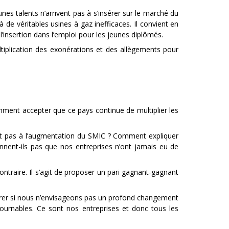
 talents n’arrivent pas à s’insérer sur le marché du
 à de véritables usines à gaz inefficaces. Il convient en
l’insertion dans l’emploi pour les jeunes diplômés.
iplication des exonérations et des allègements pour
omment accepter que ce pays continue de multiplier les
nt pas à l’augmentation du SMIC ? Comment expliquer
nnent-ils pas que nos entreprises n’ont jamais eu de
ontraire. Il s’agit de proposer un pari gagnant-gagnant
erdurer si nous n’envisageons pas un profond changement
ournables. Ce sont nos entreprises et donc tous les