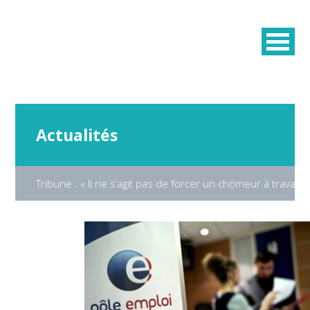
Actualités
Tribune : « Il ne s’agit pas de forcer un chômeur à travaille