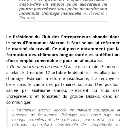
c’est-à-dire un emploi qu’un allocataire ne
pourra pas refuser sous peine de perdre son
indemnité chômage mensuelle ».
(Crédits :
Reuters)
Le Président du Club des Entrepreneurs abonde dans
le sens d’Emmanuel Macron. Il faut selon lui réformer
le marché du travail. Ce qui passe notamment par la
formation des chômeurs longue durée et la définition
d’un « emploi convenable » pour un allocataire.
«
On ne pourra pas en rester là »
. Le ministre de l’Economie
a relancé dimanche 12 octobre le débat sur les allocations
chômage. Estimant la réforme insuffisante, il a renvoyé la
balle dans le camp des partenaires sociaux. Une position
saluée par Guillaume Cairou, Président du Club des
Entrepreneurs et fondateur du groupe Didaxis, dans un
communiqué:
«
Emmanuel Macron aborde de manière courageuse la
question de l’Assurance Chômage dans notre pays qui
manque cruellement de croissance, qui n’arrive pas à
rattraper son retard considérable de compétitivité et