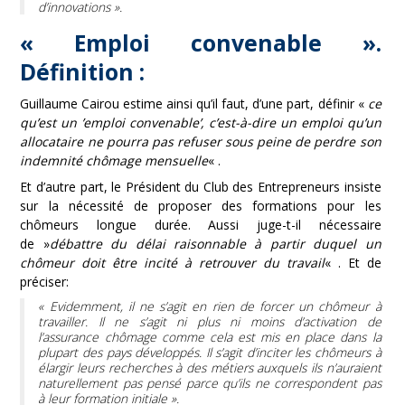
d’innovations »
.
« Emploi convenable ».
Définition :
Guillaume Cairou estime ainsi qu’il faut, d’une part, définir «
ce
qu’est un ’emploi convenable’, c’est-à-dire un emploi qu’un
allocataire ne pourra pas refuser sous peine de perdre son
indemnité chômage mensuelle
« .
Et d’autre part, le Président du Club des Entrepreneurs insiste
sur la nécessité de proposer des formations pour les
chômeurs longue durée. Aussi juge-t-il nécessaire
de »
débattre du délai raisonnable à partir duquel un
chômeur doit être incité à retrouver du travail
« . Et de
préciser:
« Evidemment, il ne s’agit en rien de forcer un chômeur à
travailler. Il ne s’agit ni plus ni moins d’activation de
l’assurance chômage comme cela est mis en place dans la
plupart des pays développés. Il s’agit d’inciter les chômeurs à
élargir leurs recherches à des métiers auxquels ils n’auraient
naturellement pas pensé parce qu’ils ne correspondent pas
à leur formation initiale ».