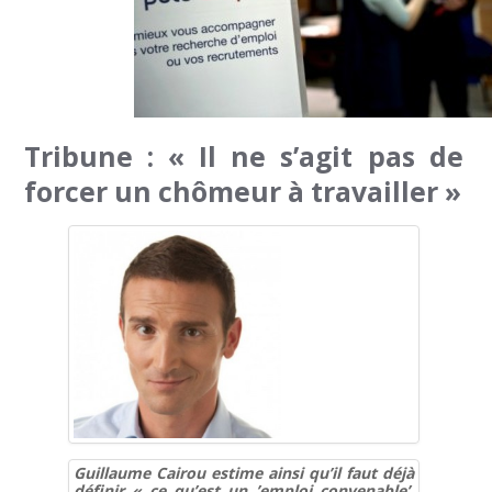
Tribune : « Il ne s’agit pas de
forcer un chômeur à travailler »
Guillaume Cairou estime ainsi qu’il faut déjà
définir « ce qu’est un ’emploi convenable’,