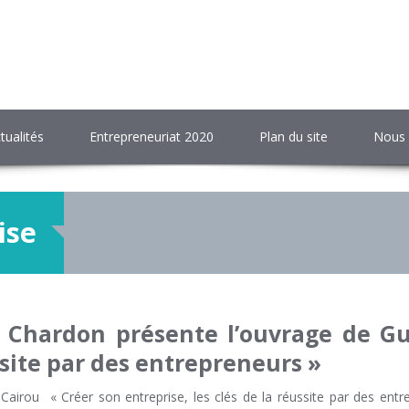
tualités
Entrepreneuriat 2020
Plan du site
Nous 
ise
 Chardon présente l’ouvrage de Gu
ussite par des entrepreneurs »
airou « Créer son entreprise, les clés de la réussite par des entr