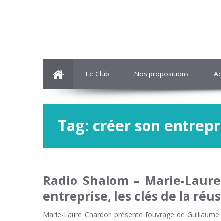
Le Club
Nos propositions
Ac
Tag:
créer son entrepr
Radio Shalom – Marie-Laure
entreprise, les clés de la ré
Marie-Laure Chardon présente l’ouvrage de Guillaume C