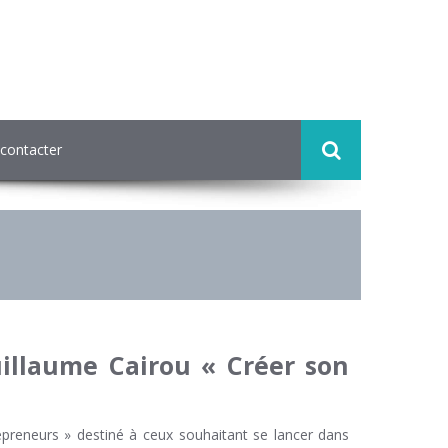
contacter
illaume Cairou « Créer son
epreneurs » destiné à ceux souhaitant se lancer dans