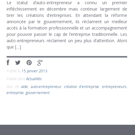
Le statut d’auto-entrepreneur a connu un premier
infléchissement en décembre mais continue largement de
tirer les créations d’entreprises. En attendant la réforme
annoncée par le gouvernement, ils réclament un meilleur
accès à la formation professionnelle et un accompagnement
pour pouvoir passer le cap de l’entreprise traditionnelle. Les
auto-entrepreneurs réclament un peu plus d’attention. Alors
que […]
Publié le
15 janvier 2013
Publié dans
Actualités
Mot clé
aide
,
auto-entrepreneur
,
création d'entreprise
,
entrepreneurs
,
entreprise
,
gouvernement