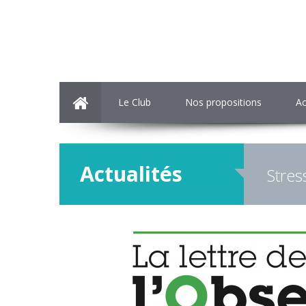
Le Club
Nos propositions
Ac
Actualités
Stres