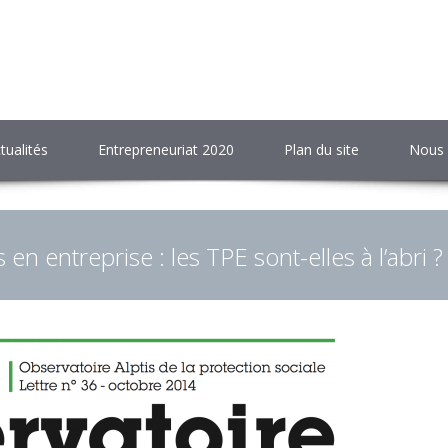
tualités
Entrepreneuriat 2020
Plan du site
Nous 
s en entreprise : les TPE sont-elles à l’abri ?