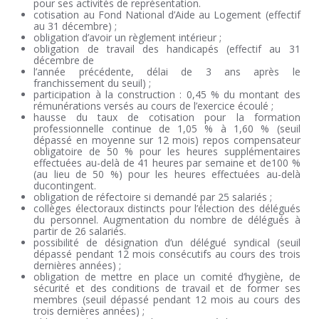
pour ses activités de représentation.
cotisation au Fond National d’Aide au Logement (effectif
au 31 décembre) ;
obligation d’avoir un règlement intérieur ;
obligation de travail des handicapés (effectif au 31
décembre de
l’année précédente, délai de 3 ans après le
franchissement du seuil) ;
participation à la construction : 0,45 % du montant des
rémunérations versés au cours de l’exercice écoulé ;
hausse du taux de cotisation pour la formation
professionnelle continue de 1,05 % à 1,60 % (seuil
dépassé en moyenne sur 12 mois) repos compensateur
obligatoire de 50 % pour les heures supplémentaires
effectuées au-delà de 41 heures par semaine et de100 %
(au lieu de 50 %) pour les heures effectuées au-delà
ducontingent.
obligation de réfectoire si demandé par 25 salariés ;
collèges électoraux distincts pour l’élection des délégués
du personnel. Augmentation du nombre de délégués à
partir de 26 salariés.
possibilité de désignation d’un délégué syndical (seuil
dépassé pendant 12 mois consécutifs au cours des trois
dernières années) ;
obligation de mettre en place un comité d’hygiène, de
sécurité et des conditions de travail et de former ses
membres (seuil dépassé pendant 12 mois au cours des
trois dernières années) ;