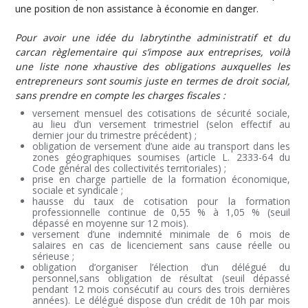
une position de non assistance à économie en danger.
Pour avoir une idée du labrytinthe administratif et du
carcan règlementaire qui s’impose aux entreprises, voilà
une liste none xhaustive des obligations auxquelles les
entrepreneurs sont soumis juste en termes de droit social,
sans prendre en compte les charges fiscales :
versement mensuel des cotisations de sécurité sociale,
au lieu d’un versement trimestriel (selon effectif au
dernier jour du trimestre précédent) ;
obligation de versement d’une aide au transport dans les
zones géographiques soumises (article L. 2333-64 du
Code général des collectivités territoriales) ;
prise en charge partielle de la formation économique,
sociale et syndicale ;
hausse du taux de cotisation pour la formation
professionnelle continue de 0,55 % à 1,05 % (seuil
dépassé en moyenne sur 12 mois).
versement d’une indemnité minimale de 6 mois de
salaires en cas de licenciement sans cause réelle ou
sérieuse ;
obligation d’organiser l’élection d’un délégué du
personnel,sans obligation de résultat (seuil dépassé
pendant 12 mois consécutif au cours des trois dernières
années). Le délégué dispose d’un crédit de 10h par mois