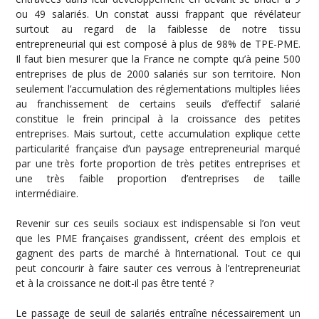
ou 49 salariés. Un constat aussi frappant que révélateur
surtout au regard de la faiblesse de notre tissu
entrepreneurial qui est composé à plus de 98% de TPE-PME.
Il faut bien mesurer que la France ne compte qu’à peine 500
entreprises de plus de 2000 salariés sur son territoire. Non
seulement l’accumulation des réglementations multiples liées
au franchissement de certains seuils d’effectif salarié
constitue le frein principal à la croissance des petites
entreprises. Mais surtout, cette accumulation explique cette
particularité française d’un paysage entrepreneurial marqué
par une très forte proportion de très petites entreprises et
une très faible proportion d’entreprises de taille
intermédiaire.
Revenir sur ces seuils sociaux est indispensable si l’on veut
que les PME françaises grandissent, créent des emplois et
gagnent des parts de marché à l’international. Tout ce qui
peut concourir à faire sauter ces verrous à l’entrepreneuriat
et à la croissance ne doit-il pas être tenté ?
Le passage de seuil de salariés entraîne nécessairement un