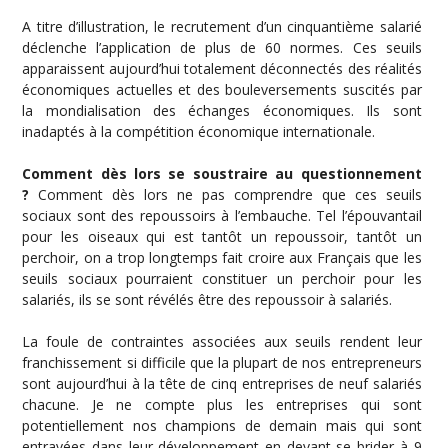
A titre d’illustration, le recrutement d’un cinquantième salarié
déclenche l’application de plus de 60 normes. Ces seuils
apparaissent aujourd’hui totalement déconnectés des réalités
économiques actuelles et des bouleversements suscités par
la mondialisation des échanges économiques. Ils sont
inadaptés à la compétition économique internationale.
Comment dès lors se soustraire au questionnement
?
Comment dès lors ne pas comprendre que ces seuils
sociaux sont des repoussoirs à l’embauche. Tel l’épouvantail
pour les oiseaux qui est tantôt un repoussoir, tantôt un
perchoir, on a trop longtemps fait croire aux Français que les
seuils sociaux pourraient constituer un perchoir pour les
salariés, ils se sont révélés être des repoussoir à salariés.
La foule de contraintes associées aux seuils rendent leur
franchissement si difficile que la plupart de nos entrepreneurs
sont aujourd’hui à la tête de cinq entreprises de neuf salariés
chacune. Je ne compte plus les entreprises qui sont
potentiellement nos champions de demain mais qui sont
entravées dans leur développement en devant se brider à 9