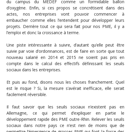
du campus du MEDEF comme un formidable ballon
d’oxygène. Enfin, si ces propos se concrétisent dans des
actes, nos entreprises vont pouvoir commencer à
embaucher comme elles l’entendent pour développer leurs
projets. Derrière tout ce qui sera fait pour nos PME, il y a
l’emploi et donc la croissance à terme.
Une piste intéressante à suivre, d’autant qu’elle peut être
suivie par voie d’ordonnances, est de faire en sorte que tout
nouveau salarié en 2014 et 2015 ne soient pas pris en
compte dans le calcul des effectifs définissant les seuils
sociaux dans les entreprises.
Et puis au fond, disons nous les choses franchement. Quel
est le risque ? Si, la mesure s’avérait inefficace, elle serait
facilement réversible.
Il faut savoir que les seuils sociaux n’existent pas en
Allemagne, ce qui permet d’expliquer en partie le
développement rapide des PME outre-Rhin. Relever les seuils
sociaux dans notre pays ce n’est rien de moins que de
permettre l’émergence de grosses PME qui font la force des