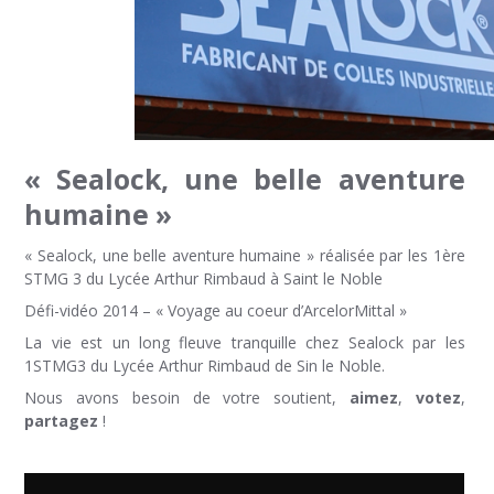
« Sealock, une belle aventure
humaine »
« Sealock, une belle aventure humaine » réalisée par les 1ère
STMG 3 du Lycée Arthur Rimbaud à Saint le Noble
Défi-vidéo 2014 – « Voyage au coeur d’ArcelorMittal »
La vie est un long fleuve tranquille chez Sealock par les
1STMG3 du Lycée Arthur Rimbaud de Sin le Noble.
Nous avons besoin de votre soutient,
aimez
,
votez
,
partagez
!