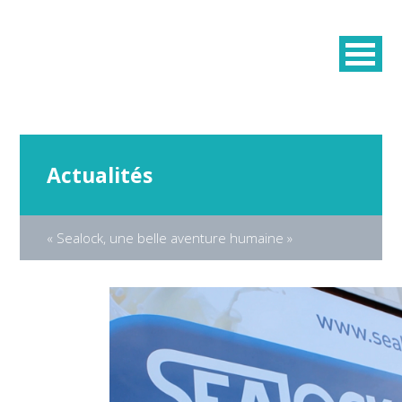
Actualités
« Sealock, une belle aventure humaine »