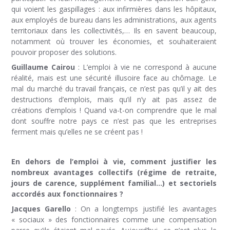
qui voient les gaspillages : aux infirmières dans les hôpitaux,
aux employés de bureau dans les administrations, aux agents
territoriaux dans les collectivités,… Ils en savent beaucoup,
notamment où trouver les économies, et souhaiteraient
pouvoir proposer des solutions.
Guillaume Cairou
: L’emploi à vie ne correspond à aucune
réalité, mais est une sécurité illusoire face au chômage. Le
mal du marché du travail français, ce n’est pas qu’il y ait des
destructions d’emplois, mais qu’il n’y ait pas assez de
créations d’emplois ! Quand va-t-on comprendre que le mal
dont souffre notre pays ce n’est pas que les entreprises
ferment mais qu’elles ne se créent pas !
En dehors de l’emploi à vie, comment justifier les
nombreux avantages collectifs (régime de retraite,
jours de carence, supplément familial…) et sectoriels
accordés aux fonctionnaires ?
Jacques Garello
: On a longtemps justifié les avantages
« sociaux » des fonctionnaires comme une compensation