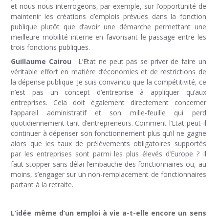
et nous nous interrogeons, par exemple, sur l’opportunité de
maintenir les créations d’emplois prévues dans la fonction
publique plutôt que d’avoir une démarche permettant une
meilleure mobilité interne en favorisant le passage entre les
trois fonctions publiques.
Guillaume Cairou
: L’Etat ne peut pas se priver de faire un
véritable effort en matière d’économies et de restrictions de
la dépense publique. Je suis convaincu que la compétitivité, ce
n’est pas un concept d’entreprise à appliquer qu’aux
entreprises. Cela doit également directement concerner
l’appareil administratif et son mille-feuille qui perd
quotidiennement tant d’entrepreneurs. Comment l’Etat peut-il
continuer à dépenser son fonctionnement plus qu’il ne gagne
alors que les taux de prélèvements obligatoires supportés
par les entreprises sont parmi les plus élevés d’Europe ? Il
faut stopper sans délai l’embauche des fonctionnaires ou, au
moins, s’engager sur un non-remplacement de fonctionnaires
partant à la retraite.
L’idée même d’un emploi à vie a-t-elle encore un sens