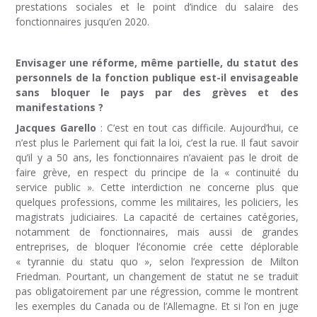
prestations sociales et le point d’indice du salaire des
fonctionnaires jusqu’en 2020.
Envisager une réforme, même partielle, du statut des
personnels de la fonction publique est-il envisageable
sans bloquer le pays par des grèves et des
manifestations ?
Jacques Garello
: C’est en tout cas difficile. Aujourd’hui, ce
n’est plus le Parlement qui fait la loi, c’est la rue. Il faut savoir
qu’il y a 50 ans, les fonctionnaires n’avaient pas le droit de
faire grève, en respect du principe de la « continuité du
service public ». Cette interdiction ne concerne plus que
quelques professions, comme les militaires, les policiers, les
magistrats judiciaires. La capacité de certaines catégories,
notamment de fonctionnaires, mais aussi de grandes
entreprises, de bloquer l’économie crée cette déplorable
« tyrannie du statu quo », selon l’expression de Milton
Friedman. Pourtant, un changement de statut ne se traduit
pas obligatoirement par une régression, comme le montrent
les exemples du Canada ou de l’Allemagne. Et si l’on en juge