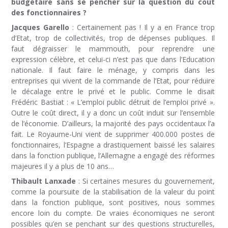
budgétaire sans se pencher sur la question du coût
des fonctionnaires ?
Jacques Garello
: Certainement pas ! Il y a en France trop
d’Etat, trop de collectivités, trop de dépenses publiques. Il
faut dégraisser le mammouth, pour reprendre une
expression célèbre, et celui-ci n’est pas que dans l’Education
nationale. Il faut faire le ménage, y compris dans les
entreprises qui vivent de la commande de l’Etat, pour réduire
le décalage entre le privé et le public. Comme le disait
Frédéric Bastiat : « L’emploi public détruit de l’emploi privé ».
Outre le coût direct, il y a donc un coût induit sur l’ensemble
de l’économie. D’ailleurs, la majorité des pays occidentaux l’a
fait. Le Royaume-Uni vient de supprimer 400.000 postes de
fonctionnaires, l’Espagne a drastiquement baissé les salaires
dans la fonction publique, l’Allemagne a engagé des réformes
majeures il y a plus de 10 ans…
Thibault Lanxade
: Si certaines mesures du gouvernement,
comme la poursuite de la stabilisation de la valeur du point
dans la fonction publique, sont positives, nous sommes
encore loin du compte. De vraies économiques ne seront
possibles qu’en se penchant sur des questions structurelles,