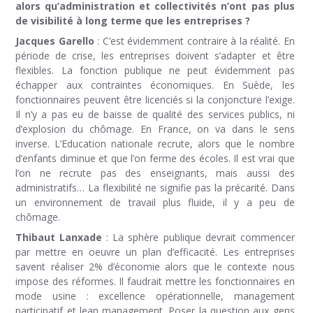
alors qu’administration et collectivités n’ont pas plus
de visibilité à long terme que les entreprises ?
Jacques Garello
: C’est évidemment contraire à la réalité. En
période de crise, les entreprises doivent s’adapter et être
flexibles. La fonction publique ne peut évidemment pas
échapper aux contraintes économiques. En Suède, les
fonctionnaires peuvent être licenciés si la conjoncture l’exige.
Il n’y a pas eu de baisse de qualité des services publics, ni
d’explosion du chômage. En France, on va dans le sens
inverse. L’Education nationale recrute, alors que le nombre
d’enfants diminue et que l’on ferme des écoles. Il est vrai que
l’on ne recrute pas des enseignants, mais aussi des
administratifs… La flexibilité ne signifie pas la précarité. Dans
un environnement de travail plus fluide, il y a peu de
chômage.
Thibaut Lanxade
: La sphère publique devrait commencer
par mettre en oeuvre un plan d’efficacité. Les entreprises
savent réaliser 2% d’économie alors que le contexte nous
impose des réformes. Il faudrait mettre les fonctionnaires en
mode usine : excellence opérationnelle, management
participatif et lean management. Poser la question aux gens