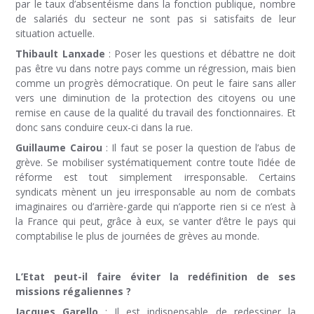
par le taux d’absentéisme dans la fonction publique, nombre
de salariés du secteur ne sont pas si satisfaits de leur
situation actuelle.
Thibault Lanxade
: Poser les questions et débattre ne doit
pas être vu dans notre pays comme un régression, mais bien
comme un progrès démocratique. On peut le faire sans aller
vers une diminution de la protection des citoyens ou une
remise en cause de la qualité du travail des fonctionnaires. Et
donc sans conduire ceux-ci dans la rue.
Guillaume Cairou
: Il faut se poser la question de l’abus de
grève. Se mobiliser systématiquement contre toute l’idée de
réforme est tout simplement irresponsable. Certains
syndicats mènent un jeu irresponsable au nom de combats
imaginaires ou d’arrière-garde qui n’apporte rien si ce n’est à
la France qui peut, grâce à eux, se vanter d’être le pays qui
comptabilise le plus de journées de grèves au monde.
L’Etat peut-il faire éviter la redéfinition de ses
missions régaliennes ?
Jacques Garello
: Il est indispensable de redessiner la