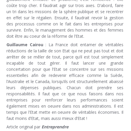
coûte trop cher. Il faudrait agir sur trois axes. D’abord, faire
un tri dans les missions de la sphère publique et se recentrer
en effet sur le régalien. Ensuite, il faudrait revoir la gestion
des processus comme on le fait dans les entreprises pour
survivre. Enfin, le management des hommes et des femmes
doit être au coeur de la réforme de l’Etat.
Guillaume Cairou
: La France doit entamer de véritables
réductions de la taille de son Etat qui ne peut pas tout et doit
arrêter de se mêler de tout, parce qu’il est tout simplement
incapable de tout gérer. Il faut lancer une grande
concertation pour que l’Etat se concentre sur ses missions
essentielles afin de redevenir efficace comme la Suède,
l’Australie et le Canada, lorsqu’ils ont structurellement abaissé
leurs dépenses publiques. Chacun doit prendre ses
responsabilités. Il faut que ce que nous faisons dans nos
entreprises pour renforcer leurs performances soient
également mises en oeuvre dans nos administrations. Il est
temps que l’Etat mette en oeuvre de véritables économies. Il
faut moins d’Etat, mais aussi mieux d’Etat !
Article original par
Entreprendre