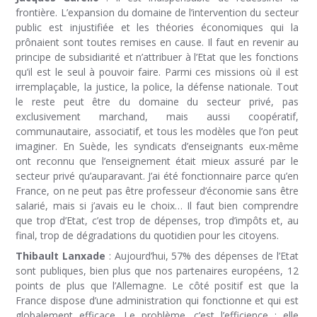
frontière. L’expansion du domaine de l’intervention du secteur
public est injustifiée et les théories économiques qui la
prônaient sont toutes remises en cause. Il faut en revenir au
principe de subsidiarité et n’attribuer à l’Etat que les fonctions
qu’il est le seul à pouvoir faire. Parmi ces missions où il est
irremplaçable, la justice, la police, la défense nationale. Tout
le reste peut être du domaine du secteur privé, pas
exclusivement marchand, mais aussi coopératif,
communautaire, associatif, et tous les modèles que l’on peut
imaginer. En Suède, les syndicats d’enseignants eux-même
ont reconnu que l’enseignement était mieux assuré par le
secteur privé qu’auparavant. J’ai été fonctionnaire parce qu’en
France, on ne peut pas être professeur d’économie sans être
salarié, mais si j’avais eu le choix… Il faut bien comprendre
que trop d’Etat, c’est trop de dépenses, trop d’impôts et, au
final, trop de dégradations du quotidien pour les citoyens.
Thibault Lanxade
: Aujourd’hui, 57% des dépenses de l’Etat
sont publiques, bien plus que nos partenaires européens, 12
points de plus que l’Allemagne. Le côté positif est que la
France dispose d’une administration qui fonctionne et qui est
globalement efficace. Le problème, c’est l’efficience : elle