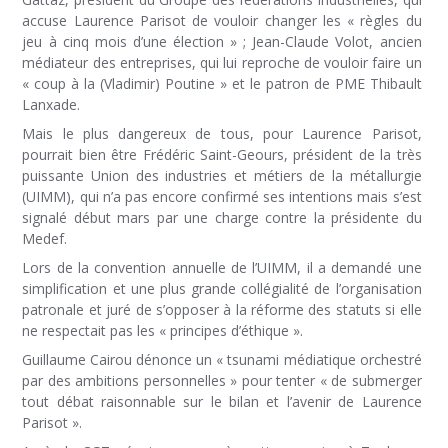
accuse Laurence Parisot de vouloir changer les « règles du
jeu à cinq mois d’une élection » ; Jean-Claude Volot, ancien
médiateur des entreprises, qui lui reproche de vouloir faire un
« coup à la (Vladimir) Poutine » et le patron de PME Thibault
Lanxade.
Mais le plus dangereux de tous, pour Laurence Parisot,
pourrait bien être Frédéric Saint-Geours, président de la très
puissante Union des industries et métiers de la métallurgie
(UIMM), qui n’a pas encore confirmé ses intentions mais s’est
signalé début mars par une charge contre la présidente du
Medef.
Lors de la convention annuelle de l’UIMM, il a demandé une
simplification et une plus grande collégialité de l’organisation
patronale et juré de s’opposer à la réforme des statuts si elle
ne respectait pas les « principes d’éthique ».
Guillaume Cairou dénonce un « tsunami médiatique orchestré
par des ambitions personnelles » pour tenter « de submerger
tout débat raisonnable sur le bilan et l’avenir de Laurence
Parisot ».