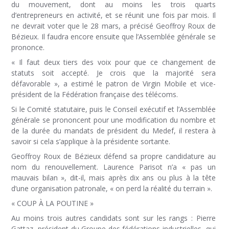
du mouvement, dont au moins les trois quarts
d’entrepreneurs en activité, et se réunit une fois par mois. Il
ne devrait voter que le 28 mars, a précisé Geoffroy Roux de
Bézieux. Il faudra encore ensuite que l’Assemblée générale se
prononce.
« Il faut deux tiers des voix pour que ce changement de
statuts soit accepté. Je crois que la majorité sera
défavorable », a estimé le patron de Virgin Mobile et vice-
président de la Fédération française des télécoms.
Si le Comité statutaire, puis le Conseil exécutif et l’Assemblée
générale se prononcent pour une modification du nombre et
de la durée du mandats de président du Medef, il restera à
savoir si cela s’applique à la présidente sortante.
Geoffroy Roux de Bézieux défend sa propre candidature au
nom du renouvellement. Laurence Parisot n’a « pas un
mauvais bilan », dit-il, mais après dix ans ou plus à la tête
d’une organisation patronale, « on perd la réalité du terrain ».
« COUP À LA POUTINE »
Au moins trois autres candidats sont sur les rangs : Pierre
Gattaz, président du Groupe des fédérations industrielles, qui