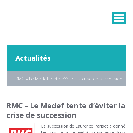
Actualités
RMC – Le Medef tente d’éviter la crise de succession
RMC – Le Medef tente d’éviter la
crise de succession
La succession de Laurence Parisot a donné
lieu lundi à un nouvel échange aigre-doux