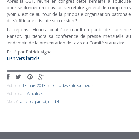
Après la CGT, réunie en congrès cette semaine à Toulouse
pour se donner un nouveau secrétaire général de compromis
(voir ), est-ce au tour de la principale organisation patronale
de s’offrir une crise de succession ?
La réponse viendra peut-être mardi en partie de Laurence
Parisot, qui tiendra sa conférence de presse mensuelle au
lendemain de la présentation de l’avis du Comité statutaire.
Edité par Patrick Vignal
Lien vers l’article
Publié le
18 mars 2013
par
Club des Entrepreneurs
Publié dans
Actualités
Mot clé
laurence parisot
,
medef