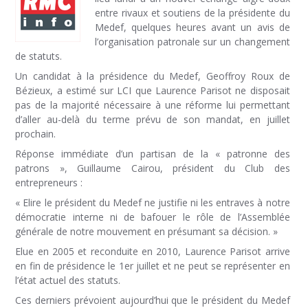
entre rivaux et soutiens de la présidente du
Medef, quelques heures avant un avis de
l’organisation patronale sur un changement
de statuts.
Un candidat à la présidence du Medef, Geoffroy Roux de
Bézieux, a estimé sur LCI que Laurence Parisot ne disposait
pas de la majorité nécessaire à une réforme lui permettant
d’aller au-delà du terme prévu de son mandat, en juillet
prochain.
Réponse immédiate d’un partisan de la « patronne des
patrons », Guillaume Cairou, président du Club des
entrepreneurs :
« Elire le président du Medef ne justifie ni les entraves à notre
démocratie interne ni de bafouer le rôle de l’Assemblée
générale de notre mouvement en présumant sa décision. »
Elue en 2005 et reconduite en 2010, Laurence Parisot arrive
en fin de présidence le 1er juillet et ne peut se représenter en
l’état actuel des statuts.
Ces derniers prévoient aujourd’hui que le président du Medef