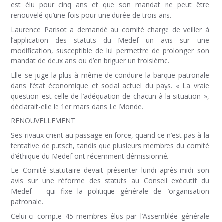
est élu pour cinq ans et que son mandat ne peut être
renouvelé qu’une fois pour une durée de trois ans.
Laurence Parisot a demandé au comité chargé de veiller à
l’application des statuts du Medef un avis sur une
modification, susceptible de lui permettre de prolonger son
mandat de deux ans ou d’en briguer un troisième.
Elle se juge la plus à même de conduire la barque patronale
dans l’état économique et social actuel du pays. « La vraie
question est celle de l’adéquation de chacun à la situation »,
déclarait-elle le 1er mars dans Le Monde.
RENOUVELLEMENT
Ses rivaux crient au passage en force, quand ce n’est pas à la
tentative de putsch, tandis que plusieurs membres du comité
d’éthique du Medef ont récemment démissionné.
Le Comité statutaire devait présenter lundi après-midi son
avis sur une réforme des statuts au Conseil exécutif du
Medef – qui fixe la politique générale de l’organisation
patronale.
Celui-ci compte 45 membres élus par l’Assemblée générale