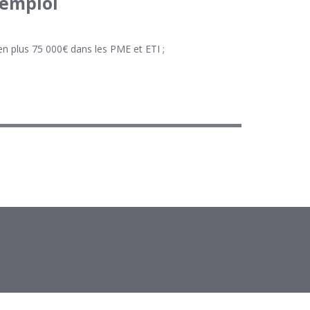
’emploi
 en plus 75 000€ dans les PME et ETI ;