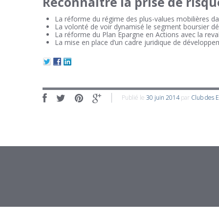
Reconnaître la prise de risqu
La réforme du régime des plus-values mobilières dans l
La volonté de voir dynamisé le segment boursier dé
La réforme du Plan Epargne en Actions avec la revalo
La mise en place d’un cadre juridique de développem
Publié le
30 juin 2014
par
Club des 