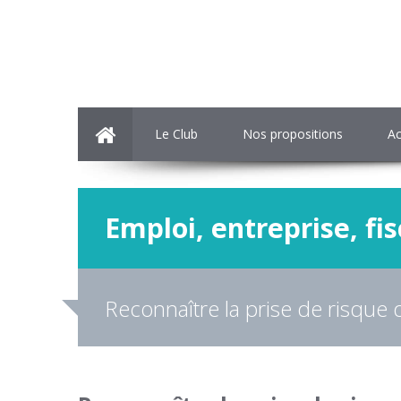
Le Club
Nos propositions
Ac
Emploi, entreprise, fis
Reconnaître la prise de risque d