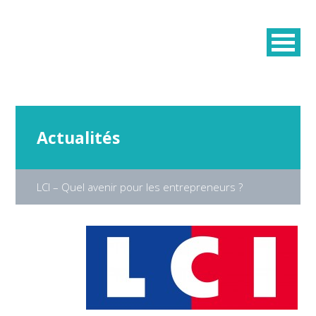
Actualités
LCI – Quel avenir pour les entrepreneurs ?