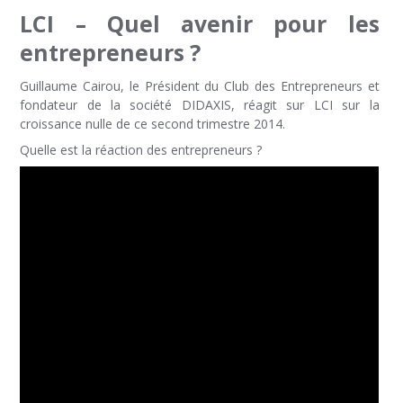
LCI – Quel avenir pour les
entrepreneurs ?
Guillaume Cairou, le Président du Club des Entrepreneurs et
fondateur de la société DIDAXIS, réagit sur LCI sur la
croissance nulle de ce second trimestre 2014.
Quelle est la réaction des entrepreneurs ?