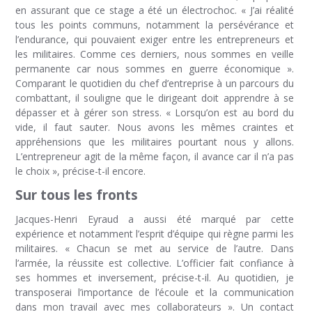
en assurant que ce stage a été un électrochoc. « J’ai réalité
tous les points communs, notamment la persévérance et
l’endurance, qui pouvaient exiger entre les entrepreneurs et
les militaires. Comme ces derniers, nous sommes en veille
permanente car nous sommes en guerre économique ».
Comparant le quotidien du chef d’entreprise à un parcours du
combattant, il souligne que le dirigeant doit apprendre à se
dépasser et à gérer son stress. « Lorsqu’on est au bord du
vide, il faut sauter. Nous avons les mêmes craintes et
appréhensions que les militaires pourtant nous y allons.
L’entrepreneur agit de la même façon, il avance car il n’a pas
le choix », précise-t-il encore.
Sur tous les fronts
Jacques-Henri Eyraud a aussi été marqué par cette
expérience et notamment l’esprit d’équipe qui règne parmi les
militaires. « Chacun se met au service de l’autre. Dans
l’armée, la réussite est collective. L’officier fait confiance à
ses hommes et inversement, précise-t-il. Au quotidien, je
transposerai l’importance de l’écoule et la communication
dans mon travail avec mes collaborateurs ». Un contact