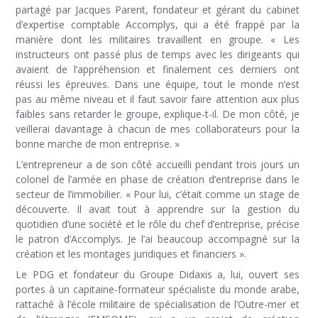
partagé par Jacques Parent, fondateur et gérant du cabinet
d’expertise comptable Accomplys, qui a été frappé par la
manière dont les militaires travaillent en groupe. « Les
instructeurs ont passé plus de temps avec les dirigeants qui
avaient de l’appréhension et finalement ces derniers ont
réussi les épreuves. Dans une équipe, tout le monde n’est
pas au même niveau et il faut savoir faire attention aux plus
faibles sans retarder le groupe, explique-t-il. De mon côté, je
veillerai davantage à chacun de mes collaborateurs pour la
bonne marche de mon entreprise. »
L’entrepreneur a de son côté accueilli pendant trois jours un
colonel de l’armée en phase de création d’entreprise dans le
secteur de l’immobilier. « Pour lui, c’était comme un stage de
découverte. Il avait tout à apprendre sur la gestion du
quotidien d’une société et le rôle du chef d’entreprise, précise
le patron d’Accomplys. Je l’ai beaucoup accompagné sur la
création et les montages juridiques et financiers ».
Le PDG et fondateur du Groupe Didaxis a, lui, ouvert ses
portes à un capitaine-formateur spécialiste du monde arabe,
rattaché à l’école militaire de spécialisation de l’Outre-mer et