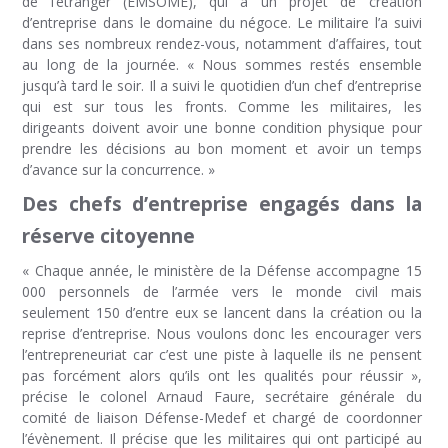
de l’étranger (EMSOME), qui a un projet de création
d’entreprise dans le domaine du négoce. Le militaire l’a suivi
dans ses nombreux rendez-vous, notamment d’affaires, tout
au long de la journée. « Nous sommes restés ensemble
jusqu’à tard le soir. Il a suivi le quotidien d’un chef d’entreprise
qui est sur tous les fronts. Comme les militaires, les
dirigeants doivent avoir une bonne condition physique pour
prendre les décisions au bon moment et avoir un temps
d’avance sur la concurrence. »
Des chefs d’entreprise engagés dans la
réserve citoyenne
« Chaque année, le ministère de la Défense accompagne 15
000 personnels de l’armée vers le monde civil mais
seulement 150 d’entre eux se lancent dans la création ou la
reprise d’entreprise. Nous voulons donc les encourager vers
l’entrepreneuriat car c’est une piste à laquelle ils ne pensent
pas forcément alors qu’ils ont les qualités pour réussir »,
précise le colonel Arnaud Faure, secrétaire générale du
comité de liaison Défense-Medef et chargé de coordonner
l’évènement. Il précise que les militaires qui ont participé au