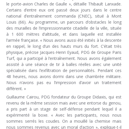
le porte-avion Charles de Gaulle », détaille Thibault Lanxade.
Certains d’entre eux ont passé deux jours dans le centre
national d’entraînement commanda (CNEC), situé à Mont
Louis (66). Au programme, un parcours d’obstacles le long
des murailles de l’impressionnante citadelle de la ville, située
à 1 600 mètres d’altitude, et dans laquelle est installée
l’armée française. « Nous avons aussi été initiés à la descente
en rappel, le long d’un des hauts murs du fort. C’était très
physique, précise Jacques-Henri Eyaud, PDG de Groupe Paris
Turf, qui a participé à l’entraînement. Nous avons également
assisté à une séance de tir à balles réelles avec une unité
spécialisée dans l’exfiltration de personnalités. Pendant ces
48 heures, nous avons dormi dans une chambrée militaire.
Nous n’avons pas eu l’impression d’avoir un traitement
différent. »
Guillaume Cairou, PDG fondateur du Groupe Didaxis, qui est
revenu de la même session mais avec une entorse du genou,
a pris part à un stage de self-défense pendant lequel il a
expérimenté la boxe. « Avec les participants, nous nous
sommes serrés les coudes. On a mouillé la chemise mais
nous sommes revenus avec un moral d’action », explique-t-il