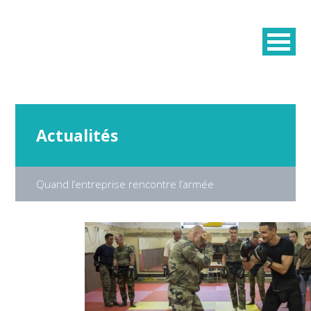
Actualités
Quand l’entreprise rencontre l’armée