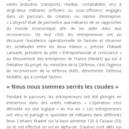
variés (industrie, transports, médias, comptabilité, etc) à
vingt-deux militaires (officiers ou sous-officiers) engagés
dans un parcours de création ou reprise d’entreprise.
« L’objectif était de permettre aux militaires de se rapprocher
du monde économique afin de les aider dans leur
reconversion. De leur côté, les entrepreneurs ont pu
découvrir l’excellence opérationnelle de l’armée et observer
les similitudes entre les deux milieux », précise Thibault
Lanxade, président du pôle « Entrepreneuriat et croissance »
au Mouvement des entreprises de France (Medef) qui est à
l’initiative du projet. Au ministère de la Défense, c’est l’agence
de reconversion de la défense (ARD, dénommée Défense
Mobilité, qui a conduit l’action.
« Nous nous sommes serrés les coudes »
Pendant le parcours, les entrepreneurs ont été plongés en
immersion dans des unités militaires. « L’opération s’est
déroulée sur une logique « vis ma vie ». Les entrepreneurs
ont vécu et partagé le quotidien de militaires dans différents
lieux. Certains étaient sur la base aérienne 120 à Cazaux (33)
où ils ont effectué un vol en alpha-jet. D’autres sont allés sur