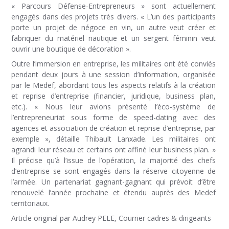
« Parcours Défense-Entrepreneurs » sont actuellement
engagés dans des projets très divers. « L’un des participants
porte un projet de négoce en vin, un autre veut créer et
fabriquer du matériel nautique et un sergent féminin veut
ouvrir une boutique de décoration ».
Outre l’immersion en entreprise, les militaires ont été conviés
pendant deux jours à une session d’information, organisée
par le Medef, abordant tous les aspects relatifs à la création
et reprise d’entreprise (financier, juridique, business plan,
etc.). « Nous leur avions présenté l’éco-système de
l’entrepreneuriat sous forme de speed-dating avec des
agences et association de création et reprise d’entreprise, par
exemple », détaille Thibault Lanxade. Les militaires ont
agrandi leur réseau et certains ont affiné leur business plan. »
Il précise qu’à l’issue de l’opération, la majorité des chefs
d’entreprise se sont engagés dans la réserve citoyenne de
l’armée. Un partenariat gagnant-gagnant qui prévoit d’être
renouvelé l’année prochaine et étendu auprès des Medef
territoriaux.
Article original par Audrey PELE, Courrier cadres & dirigeants