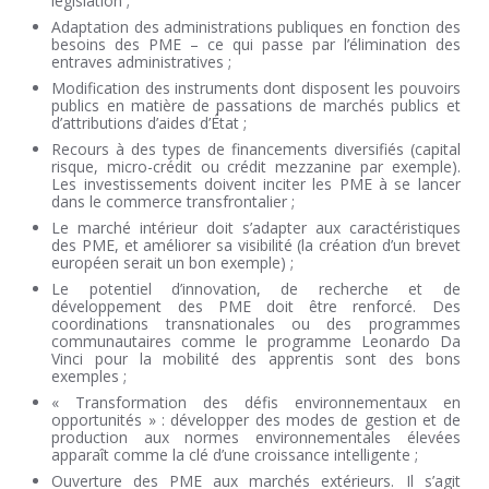
législation ;
Adaptation des administrations publiques en fonction des
besoins des PME – ce qui passe par l’élimination des
entraves administratives ;
Modification des instruments dont disposent les pouvoirs
publics en matière de passations de marchés publics et
d’attributions d’aides d’État ;
Recours à des types de financements diversifiés (capital
risque, micro-crédit ou crédit mezzanine par exemple).
Les investissements doivent inciter les PME à se lancer
dans le commerce transfrontalier ;
Le marché intérieur doit s’adapter aux caractéristiques
des PME, et améliorer sa visibilité (la création d’un brevet
européen serait un bon exemple) ;
Le potentiel d’innovation, de recherche et de
développement des PME doit être renforcé. Des
coordinations transnationales ou des programmes
communautaires comme le programme Leonardo Da
Vinci pour la mobilité des apprentis sont des bons
exemples ;
« Transformation des défis environnementaux en
opportunités » : développer des modes de gestion et de
production aux normes environnementales élevées
apparaît comme la clé d’une croissance intelligente ;
Ouverture des PME aux marchés extérieurs. Il s’agit