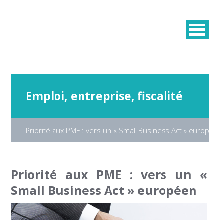
Emploi, entreprise, fiscalité
Priorité aux PME : vers un « Small Business Act » europée
Priorité aux PME : vers un «
Small Business Act » européen