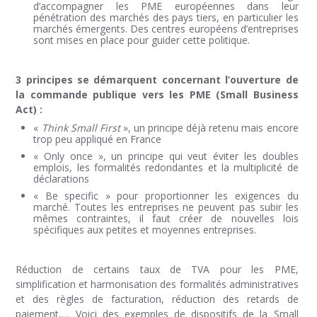
d’accompagner les PME européennes dans leur
pénétration des marchés des pays tiers, en particulier les
marchés émergents. Des centres européens d’entreprises
sont mises en place pour guider cette politique.
3 principes se démarquent concernant l’ouverture de
la commande publique vers les PME (Small Business
Act) :
«
Think Small First
», un principe déjà retenu mais encore
trop peu appliqué en France
« Only once », un principe qui veut éviter les doubles
emplois, les formalités redondantes et la multiplicité de
déclarations
« Be specific » pour proportionner les exigences du
marché. Toutes les entreprises ne peuvent pas subir les
mêmes contraintes, il faut créer de nouvelles lois
spécifiques aux petites et moyennes entreprises.
Réduction de certains taux de TVA pour les PME,
simplification et harmonisation des formalités administratives
et des règles de facturation, réduction des retards de
paiement,… Voici des exemples de dispositifs de la Small