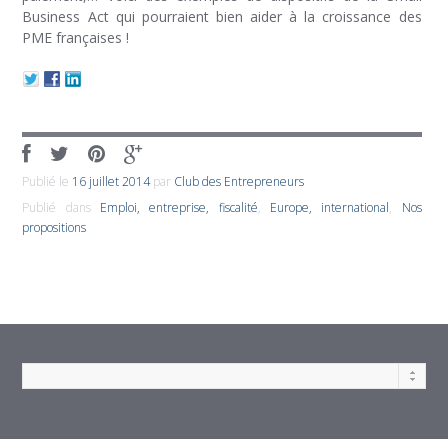
Business Act qui pourraient bien aider à la croissance des
PME françaises !
Publié le
16 juillet 2014
par
Club des Entrepreneurs
Publié dans
Emploi, entreprise, fiscalité
,
Europe, international
,
Nos
propositions