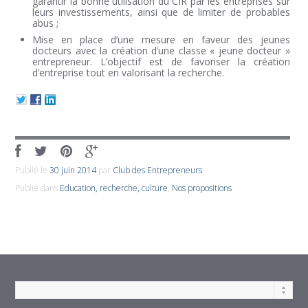
garantir la bonne utilisation du CIR par les entreprises sur
leurs investissements, ainsi que de limiter de probables
abus ;
Mise en place d’une mesure en faveur des jeunes
docteurs avec la création d’une classe « jeune docteur »
entrepreneur. L’objectif est de favoriser la création
d’entreprise tout en valorisant la recherche.
Publié le
30 juin 2014
par
Club des Entrepreneurs
Publié dans
Education, recherche, culture
,
Nos propositions