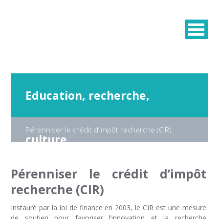
Education, recherche,
Pérenniser le crédit d’impôt recherche (CIR)
culture
Pérenniser le crédit d’impôt
recherche (CIR)
Instauré par la loi de finance en 2003, le CIR est une mesure
de soutien pour favoriser l’innovation et la recherche