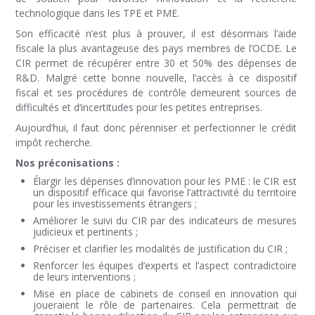
technologique dans les TPE et PME.
Son efficacité n’est plus à prouver, il est désormais l’aide
fiscale la plus avantageuse des pays membres de l’OCDE. Le
CIR permet de récupérer entre 30 et 50% des dépenses de
R&D. Malgré cette bonne nouvelle, l’accès à ce dispositif
fiscal et ses procédures de contrôle demeurent sources de
difficultés et d’incertitudes pour les petites entreprises.
Aujourd’hui, il faut donc pérenniser et perfectionner le crédit
impôt recherche.
Nos préconisations :
Élargir les dépenses d’innovation pour les PME : le CIR est
un dispositif efficace qui favorise l’attractivité du territoire
pour les investissements étrangers ;
Améliorer le suivi du CIR par des indicateurs de mesures
judicieux et pertinents ;
Préciser et clarifier les modalités de justification du CIR ;
Renforcer les équipes d’experts et l’aspect contradictoire
de leurs interventions ;
Mise en place de cabinets de conseil en innovation qui
joueraient le rôle de partenaires. Cela permettrait de