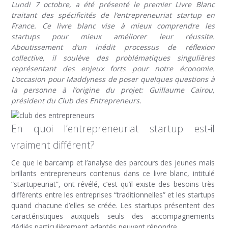
Lundi 7 octobre, a été présenté le premier Livre Blanc
traitant des spécificités de l’entrepreneuriat startup en
France. Ce livre blanc vise à mieux comprendre les
startups pour mieux améliorer leur réussite.
Aboutissement d’un inédit processus de réflexion
collective, il soulève des problématiques singulières
représentant des enjeux forts pour notre économie.
L’occasion pour Maddyness de poser quelques questions à
la personne à l’origine du projet: Guillaume Cairou,
président du Club des Entrepreneurs.
En quoi l’entrepreneuriat startup est-il
vraiment différent?
Ce que le barcamp et l’analyse des parcours des jeunes mais
brillants entrepreneurs contenus dans ce livre blanc, intitulé
“startupeuriat”, ont révélé, c’est qu’il existe des besoins très
différents entre les entreprises “traditionnelles” et les startups
quand chacune d’elles se créée. Les startups présentent des
caractéristiques auxquels seuls des accompagnements
dédiés particulièrement adaptés peuvent répondre.