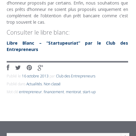
d’honneur proposés par certains. Enfin, nous souhaitons que
ces prêts d’honneur ne soient plus proposés uniquement en
complément de l’obtention d’un prêt bancaire comme c’est
trop souvent le cas.
Consulter le libre blanc:
Libre Blanc – “Startupeuriat” par le Club des
Entrepreneurs
Publié le
16 octobre 2013
par
Club des Entrepreneurs
Publié dans
Actualités
,
Non classé
Mot clé
entrepreneur
,
financement
,
mentorat
,
start-up