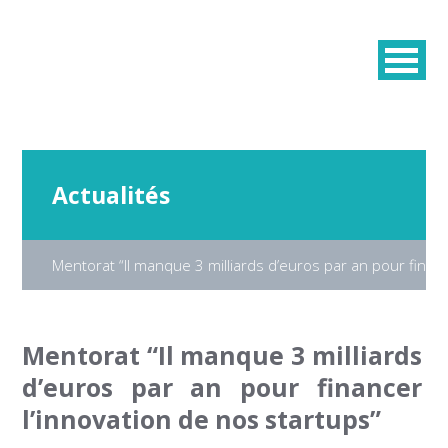
Actualités
Mentorat “Il manque 3 milliards d’euros par an pour financ
Mentorat “Il manque 3 milliards
d’euros par an pour financer
l’innovation de nos startups”