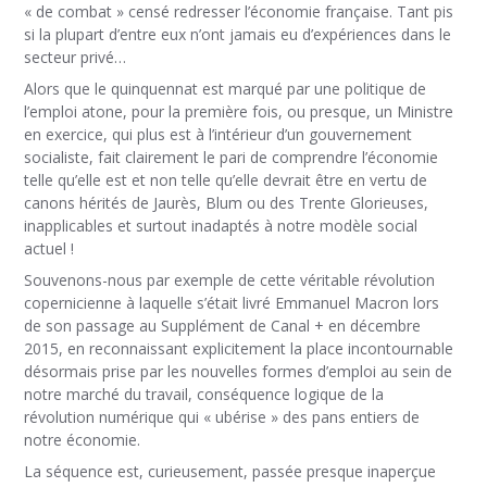
« de combat » censé redresser l’économie française. Tant pis
si la plupart d’entre eux n’ont jamais eu d’expériences dans le
secteur privé…
Alors que le quinquennat est marqué par une politique de
l’emploi atone, pour la première fois, ou presque, un Ministre
en exercice, qui plus est à l’intérieur d’un gouvernement
socialiste, fait clairement le pari de comprendre l’économie
telle qu’elle est et non telle qu’elle devrait être en vertu de
canons hérités de Jaurès, Blum ou des Trente Glorieuses,
inapplicables et surtout inadaptés à notre modèle social
actuel !
Souvenons-nous par exemple de cette véritable révolution
copernicienne à laquelle s’était livré Emmanuel Macron lors
de son passage au Supplément de Canal + en décembre
2015, en reconnaissant explicitement la place incontournable
désormais prise par les nouvelles formes d’emploi au sein de
notre marché du travail, conséquence logique de la
révolution numérique qui « ubérise » des pans entiers de
notre économie.
La séquence est, curieusement, passée presque inaperçue