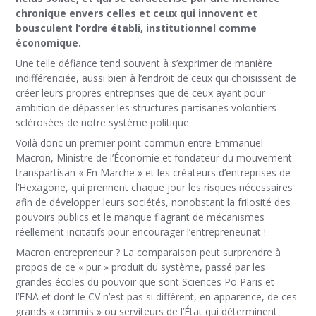
chronique envers celles et ceux qui innovent et
bousculent l’ordre établi, institutionnel comme
économique.
Une telle défiance tend souvent à s’exprimer de manière
indifférenciée, aussi bien à l’endroit de ceux qui choisissent de
créer leurs propres entreprises que de ceux ayant pour
ambition de dépasser les structures partisanes volontiers
sclérosées de notre système politique.
Voilà donc un premier point commun entre Emmanuel
Macron, Ministre de l’Économie et fondateur du mouvement
transpartisan « En Marche » et les créateurs d’entreprises de
l’Hexagone, qui prennent chaque jour les risques nécessaires
afin de développer leurs sociétés, nonobstant la frilosité des
pouvoirs publics et le manque flagrant de mécanismes
réellement incitatifs pour encourager l’entrepreneuriat !
Macron entrepreneur ? La comparaison peut surprendre à
propos de ce « pur » produit du système, passé par les
grandes écoles du pouvoir que sont Sciences Po Paris et
l’ENA et dont le CV n’est pas si différent, en apparence, de ces
grands « commis » ou serviteurs de l’État qui déterminent