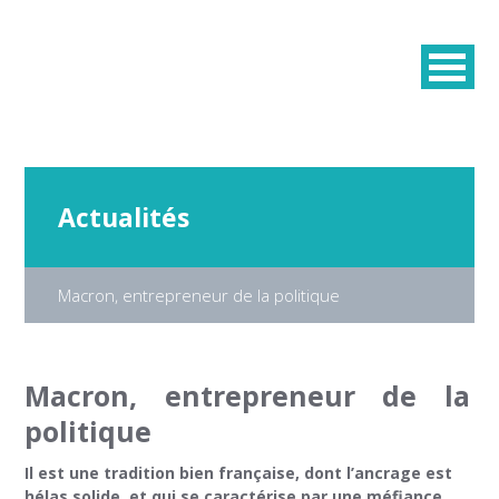
Actualités
Macron, entrepreneur de la politique
Macron, entrepreneur de la
politique
Il est une tradition bien française, dont l’ancrage est
hélas solide, et qui se caractérise par une méfiance