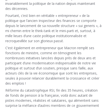
invariablement la politique de la nation depuis maintenant
des décennies.
Pourtant, c’est bien en véritable « entrepreneur » de la
politique que l’ancien Inspecteur des finances se comporte
depuis le lancement de sa nouvelle structure « sui generis », à
mi chemin entre le think-tank et le mini-parti et, surtout, à
mille lieues d’une caste politique institutionnalisée et
recroquevillée sur son glorieux passé.
C’est également en entrepreneur que Macron remplit ses
fonctions de ministre, comme en témoignent les
nombreuses initiatives lancées depuis près de deux ans et
participant d’une modernisation indispensable de notre vie
politique et surtout d’un soutien, presque sans faille, aux
acteurs clés de la vie économique que sont les entreprises,
seules à pouvoir relancer durablement la croissance et créer
des emplois !
Réforme du catastrophique RSI, fin des 35 heures, création
de fonds de pension à la française, voilà donc autant de
pistes modernes, réalistes et salutaires, qui alimentent sans
surprise la méfiance d’autres membres de ce gouvernement