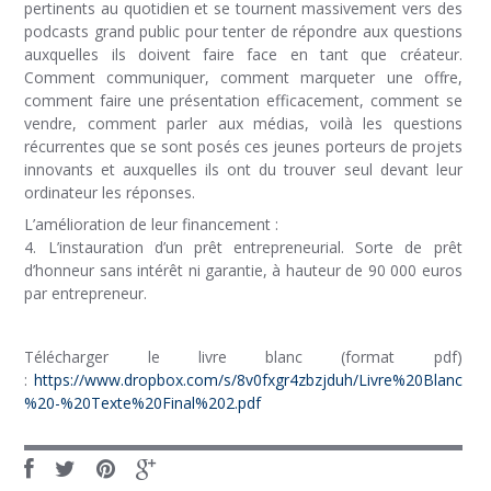
pertinents au quotidien et se tournent massivement vers des
podcasts grand public pour tenter de répondre aux questions
auxquelles ils doivent faire face en tant que créateur.
Comment communiquer, comment marqueter une offre,
comment faire une présentation efficacement, comment se
vendre, comment parler aux médias, voilà les questions
récurrentes que se sont posés ces jeunes porteurs de projets
innovants et auxquelles ils ont du trouver seul devant leur
ordinateur les réponses.
L’amélioration de leur financement :
4. L’instauration d’un prêt entrepreneurial. Sorte de prêt
d’honneur sans intérêt ni garantie, à hauteur de 90 000 euros
par entrepreneur.
Télécharger le livre blanc (format pdf)
:
https://www.dropbox.com/s/8v0fxgr4zbzjduh/Livre%20Blanc
%20-%20Texte%20Final%202.pdf