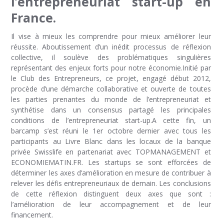
l’entrepreneuriat start-up en
France.
Il vise à mieux les comprendre pour mieux améliorer leur
réussite. Aboutissement d’un inédit processus de réflexion
collective, il soulève des problématiques singulières
représentant des enjeux forts pour notre économie.Initié par
le Club des Entrepreneurs, ce projet, engagé début 2012,
procède d’une démarche collaborative et ouverte de toutes
les parties prenantes du monde de l’entrepreneuriat et
synthétise dans un consensus partagé les principales
conditions de l’entrepreneuriat start-up.A cette fin, un
barcamp s’est réuni le 1er octobre dernier avec tous les
participants au Livre Blanc dans les locaux de la banque
privée Swisslife en partenariat avec TOPMANAGEMENT et
ECONOMIEMATIN.FR. Les startups se sont efforcées de
déterminer les axes d’amélioration en mesure de contribuer à
relever les défis entrepreneuriaux de demain. Les conclusions
de cette réflexion distinguent deux axes que sont :
l’amélioration de leur accompagnement et de leur
financement.