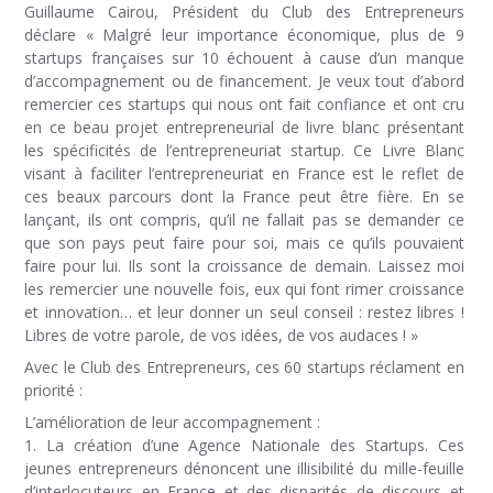
Guillaume Cairou, Président du Club des Entrepreneurs
déclare « Malgré leur importance économique, plus de 9
startups françaises sur 10 échouent à cause d’un manque
d’accompagnement ou de financement. Je veux tout d’abord
remercier ces startups qui nous ont fait confiance et ont cru
en ce beau projet entrepreneurial de livre blanc présentant
les spécificités de l’entrepreneuriat startup. Ce Livre Blanc
visant à faciliter l’entrepreneuriat en France est le reflet de
ces beaux parcours dont la France peut être fière. En se
lançant, ils ont compris, qu’il ne fallait pas se demander ce
que son pays peut faire pour soi, mais ce qu’ils pouvaient
faire pour lui. Ils sont la croissance de demain. Laissez moi
les remercier une nouvelle fois, eux qui font rimer croissance
et innovation… et leur donner un seul conseil : restez libres !
Libres de votre parole, de vos idées, de vos audaces ! »
Avec le Club des Entrepreneurs, ces 60 startups réclament en
priorité :
L’amélioration de leur accompagnement :
1. La création d’une Agence Nationale des Startups. Ces
jeunes entrepreneurs dénoncent une illisibilité du mille-feuille
d’interlocuteurs en France et des disparités de discours et