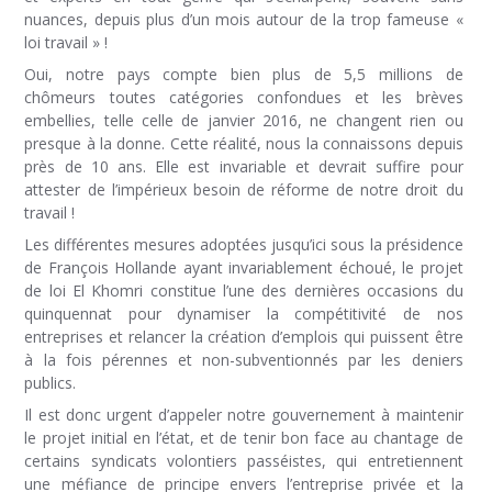
nuances, depuis plus d’un mois autour de la trop fameuse «
loi travail » !
Oui, notre pays compte bien plus de 5,5 millions de
chômeurs toutes catégories confondues et les brèves
embellies, telle celle de janvier 2016, ne changent rien ou
presque à la donne. Cette réalité, nous la connaissons depuis
près de 10 ans. Elle est invariable et devrait suffire pour
attester de l’impérieux besoin de réforme de notre droit du
travail !
Les différentes mesures adoptées jusqu’ici sous la présidence
de François Hollande ayant invariablement échoué, le projet
de loi El Khomri constitue l’une des dernières occasions du
quinquennat pour dynamiser la compétitivité de nos
entreprises et relancer la création d’emplois qui puissent être
à la fois pérennes et non-subventionnés par les deniers
publics.
Il est donc urgent d’appeler notre gouvernement à maintenir
le projet initial en l’état, et de tenir bon face au chantage de
certains syndicats volontiers passéistes, qui entretiennent
une méfiance de principe envers l’entreprise privée et la