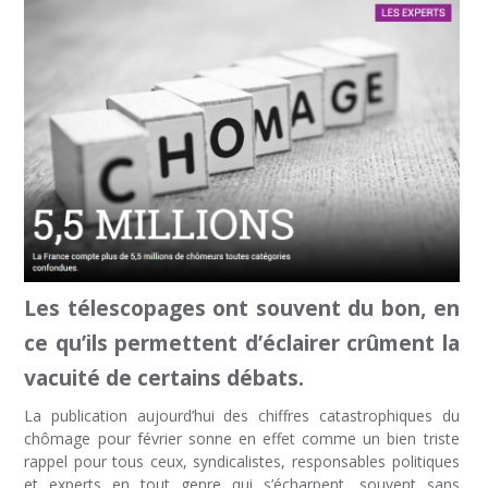
Les télescopages ont souvent du bon, en
ce qu’ils permettent d’éclairer crûment la
vacuité de certains débats.
La publication aujourd’hui des chiffres catastrophiques du
chômage pour février sonne en effet comme un bien triste
rappel pour tous ceux, syndicalistes, responsables politiques
et experts en tout genre qui s’écharpent, souvent sans