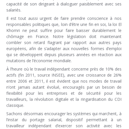
capacité de son dirigeant à dialoguer paisiblement avec ses
salariés.
Il est tout aussi urgent de faire prendre conscience à nos
responsables politiques que, loin d’être une fin en soi, la loi El
Khomri ne peut suffire pour faire baisser durablement le
chômage en France. Notre législation doit maintenant
combler son retard flagrant par rapport aux autres pays
européens, afin de s’adapter aux nouvelles formes d’emploi
qui se développent depuis plusieurs années en réaction aux
mutations de l’économie mondiale.
À l’heure où le travail indépendant concerne près de 10% des
actifs (fin 2011, source INSEE), avec une croissance de 26%
entre 2006 et 2011, il est évident que nos modes de travail
n’ont jamais autant évolué, encouragés par un besoin de
flexibilité pour les entreprises et de sécurité pour les
travailleurs, la révolution digitale et la ringardisation du CDI
classique.
Sachons désormais encourager les systèmes qui marchent, à
l’instar du portage salarial, dispositif permettant à un
travailleur indépendant d’exercer son activité avec les