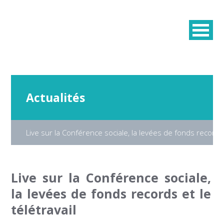
Actualités
Live sur la Conférence sociale, la levées de fonds records e
Live sur la Conférence sociale,
la levées de fonds records et le
télétravail