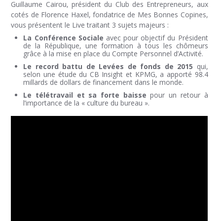
Guillaume Cairou, président du Club des Entrepreneurs, aux
cotés de Florence Haxel, fondatrice de Mes Bonnes Copines,
vous présentent le Live traitant 3 sujets majeurs :
La Conférence Sociale
avec pour objectif du Président
de la République, une formation à tous les chômeurs
grâce à la mise en place du Compte Personnel d’Activité.
Le record battu de Levées de fonds de 2015
qui,
selon une étude du CB Insight et KPMG, a apporté 98.4
millards de dollars de financement dans le monde.
Le télétravail et sa forte baisse
pour un retour à
l’importance de la « culture du bureau ».