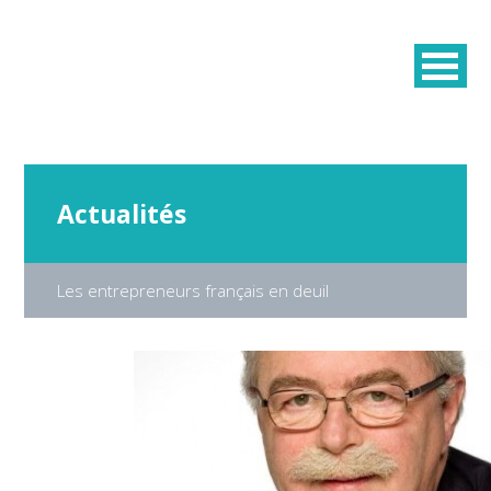
Actualités
Les entrepreneurs français en deuil