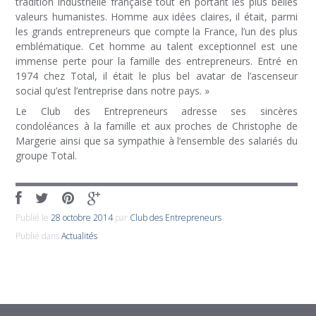
tradition industrielle française tout en portant les plus belles
valeurs humanistes. Homme aux idées claires, il était, parmi
les grands entrepreneurs que compte la France, l’un des plus
emblématique. Cet homme au talent exceptionnel est une
immense perte pour la famille des entrepreneurs. Entré en
1974 chez Total, il était le plus bel avatar de l’ascenseur
social qu’est l’entreprise dans notre pays. »
Le Club des Entrepreneurs adresse ses sincères
condoléances à la famille et aux proches de Christophe de
Margerie ainsi que sa sympathie à l’ensemble des salariés du
groupe Total.
Publié le
28 octobre 2014
par
Club des Entrepreneurs
Publié dans
Actualités