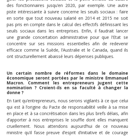
des fonctionnaires jusqu’en 2020, par exemple. Une autre
piste intéressante à suivre concerne les seuils sociaux : faire
en sorte que tout nouveau salarié en 2014 et 2015 ne soit
pas pris en compte dans le calcul des effectifs définissant les
seuils sociaux dans les entreprises. Enfin, il faudrait lancer
une grande concertation administrative pour que l’Etat se
concentre sur ses missions essentielles afin de redevenir
efficace comme la Suède, l’Australie et le Canada, quand ils
ont structurellement abaissé leurs dépenses publiques.
Un certain nombre de réformes dans le domaine
économique seront portées par le ministre Emmanuel
Macron. Comment les entrepreneurs jugent cette
nomination ? Croient-ils en sa faculté à changer la
donne ?
En tant qu’entrepreneurs, nous serons vigilants à ce que celui
qui est à l’origine du Pacte de responsabilité veille à sa mise
en place et à sa concrétisation dans les plus brefs délais, afin
d’apporter à nos entreprises le souffle dont elles manquent
cruellement. Nous attendons aujourd’hui de ce nouveau
ministre qu’il fasse preuve d’esprit d’initiative et de courage