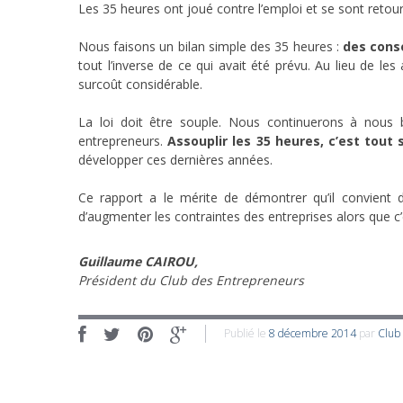
Les 35 heures ont joué contre l’emploi et se sont retour
Nous faisons un bilan simple des 35 heures :
des consé
tout l’inverse de ce qui avait été prévu.
Au lieu de les
surcoût considérable.
La loi doit être souple. Nous continuerons à nous ba
entrepreneurs.
Assouplir les 35 heures, c’est tout
développer ces dernières années.
Ce rapport a le mérite de démontrer qu’il convient
d’augmenter les contraintes des entreprises alors que 
Guillaume CAIROU,
Président du Club des Entrepreneurs
Publié le
8 décembre 2014
par
Club