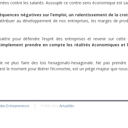
nées contre les salariés. Assouplir ce contre-sens économique est sai
quences négatives sur l’emploi, un ralentissement de la crois
 attribuer au développement de nos entreprises, les marges de prod
ttre pour défendre l’esprit des entreprises et revenir sur cette 
 simplement prendre en compte les réalités économiques et lu
 de ne plus faire des lois hexagonalo-hexagonale. Ne pas prendr
c’est le moment pour libérer l’économie, est un piège majeur que no
 des Entrepreneurs
Publié dans
Actualités