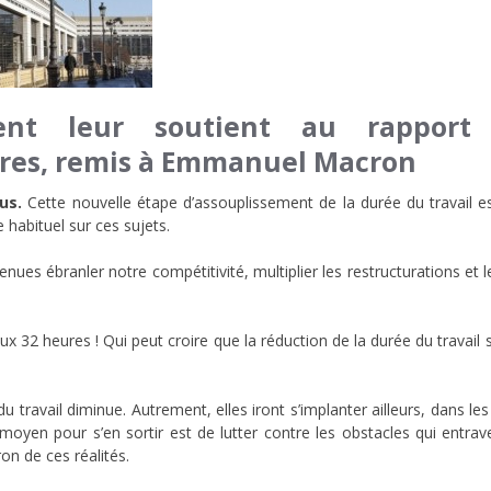
hent leur soutient au rapport 
ures, remis à Emmanuel Macron
ous.
Cette nouvelle étape d’assouplissement de la durée du travail 
 habituel sur ces sujets.
enues ébranler notre compétitivité, multiplier les restructurations et 
x 32 heures ! Qui peut croire que la réduction de la durée du travail
 travail diminue. Autrement, elles iront s’implanter ailleurs, dans les 
ul moyen pour s’en sortir est de lutter contre les obstacles qui ent
on de ces réalités.