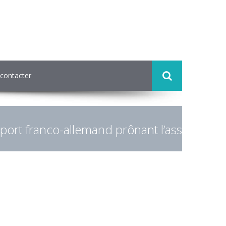
contacter
rapport franco-allemand prônant l’assoupl