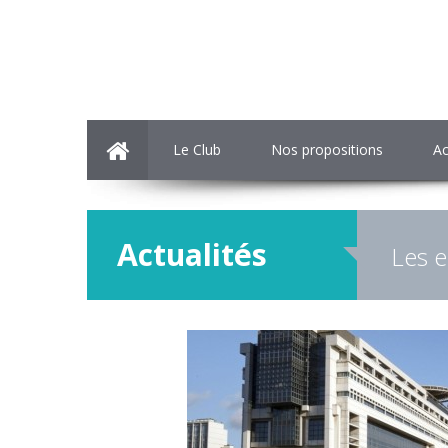
Le Club
Nos propositions
Ac
Actualités
Les e