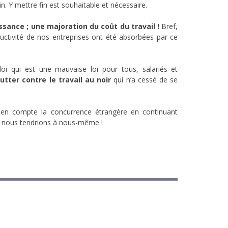
n. Y mettre fin est souhaitable et nécessaire.
sance ; une majoration du coût du travail !
Bref,
uctivité de nos entreprises ont été absorbées par ce
loi qui est une mauvaise loi pour tous, salariés et
tter contre le travail au noir
qui n’a cessé de se
e en compte la concurrence étrangère en continuant
us nous tendrions à nous-même !