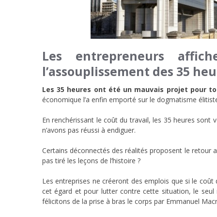
Les entrepreneurs affic
l’assouplissement des 35 he
Les 35 heures ont été un mauvais projet pour t
économique l’a enfin emporté sur le dogmatisme élitiste
En renchérissant le coût du travail, les 35 heures sont v
n’avons pas réussi à endiguer.
Certains déconnectés des réalités proposent le retour au
pas tiré les leçons de l’histoire ?
Les entreprises ne créeront des emplois que si le coût du
cet égard et pour lutter contre cette situation, le se
félicitons de la prise à bras le corps par Emmanuel Macr