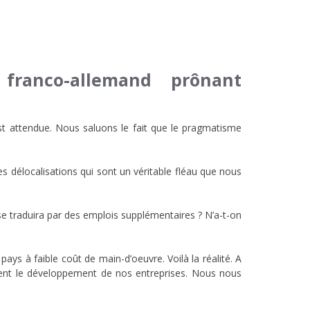
franco-allemand prônant
est attendue. Nous saluons le fait que le pragmatisme
les délocalisations qui sont un véritable fléau que nous
 se traduira par des emplois supplémentaires ? N’a-t-on
pays à faible coût de main-d’oeuvre. Voilà la réalité. A
ravent le développement de nos entreprises. Nous nous