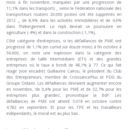
mois à fin novembre, marquées par une progression de
11,1% dans les transports _ selon le Fédération nationale des
transporteurs routiers 20.000 postes ont été supprimés en
2012 _, de 8,9% dans les activités immobilières et de 4,6%
dans l’hébergement. Le repli devrait se poursuivre en
agriculture (-4%) et dans la construction (-1,1%).
Côté catégorie d’entreprises, si les défaillances de PME ont
progressé de 1,1% (en cumul sur douze mois) à fin octobre à
56.600, on note une explosion dans la catégorie des
entreprises de taille intermédiaire (ETI) et des grandes
entreprises où le taux a bondi de 48,1% à 77. Ce qui fait
réagir (voir encadré) Guillaume Cairou, le président du Club
des Entrepreneurs, membre de CroissancePlus et PDG du
Groupe Didaxis. Les défaillances devraient augmenter encore
en novembre, ‘de 0,6% pour les PME et de 32,7% pour les
entreprises plus grandes’, pronostique la BdF. Les
défaillances de PME ont atteint 5.018 en octobre contre
4.782 en septembre. Et pour les TPE et les travailleurs
indépendants, le moral est au plus bas .