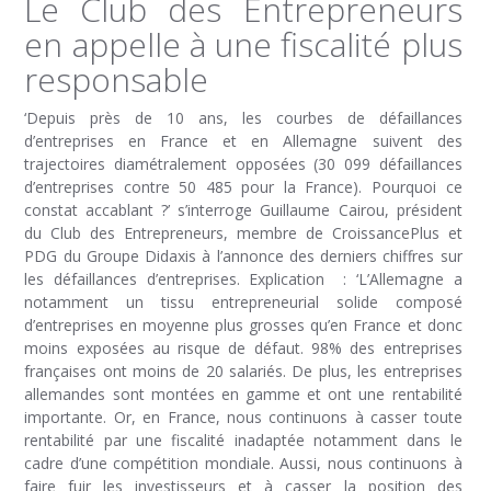
Le Club des Entrepreneurs
en appelle à une fiscalité plus
responsable
‘Depuis près de 10 ans, les courbes de défaillances
d’entreprises en France et en Allemagne suivent des
trajectoires diamétralement opposées (30 099 défaillances
d’entreprises contre 50 485 pour la France). Pourquoi ce
constat accablant ?’ s’interroge Guillaume Cairou, président
du Club des Entrepreneurs, membre de CroissancePlus et
PDG du Groupe Didaxis à l’annonce des derniers chiffres sur
les défaillances d’entreprises. Explication : ‘L’Allemagne a
notamment un tissu entrepreneurial solide composé
d’entreprises en moyenne plus grosses qu’en France et donc
moins exposées au risque de défaut. 98% des entreprises
françaises ont moins de 20 salariés. De plus, les entreprises
allemandes sont montées en gamme et ont une rentabilité
importante. Or, en France, nous continuons à casser toute
rentabilité par une fiscalité inadaptée notamment dans le
cadre d’une compétition mondiale. Aussi, nous continuons à
faire fuir les investisseurs et à casser la position des