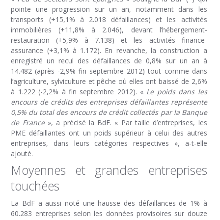
pointe une progression sur un an, notamment dans les
transports (+15,1% à 2.018 défaillances) et les activités
immobilières (+11,8% à 2.046), devant l’hébergement-
restauration (+5,9% à 7.138) et les activités finance-
assurance (+3,1% à 1.172). En revanche, la construction a
enregistré un recul des défaillances de 0,8% sur un an à
14.482 (après -2,9% fin septembre 2012) tout comme dans
l’agriculture, sylviculture et pêche où elles ont baissé de 2,6%
à 1.222 (-2,2% à fin septembre 2012). «
Le poids dans les
encours de crédits des entreprises défaillantes représente
0,5% du total des encours de crédit collectés par la Banque
de France
», a précisé la BdF. « Par taille d’entreprises, les
PME défaillantes ont un poids supérieur à celui des autres
entreprises, dans leurs catégories respectives », a-t-elle
ajouté.
Moyennes et grandes entreprises
touchées
La BdF a aussi noté une hausse des défaillances de 1% à
60.283 entreprises selon les données provisoires sur douze