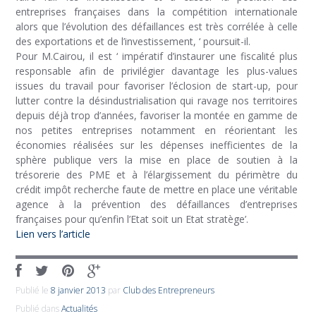
entreprises françaises dans la compétition internationale
alors que l’évolution des défaillances est très corrélée à celle
des exportations et de l’investissement, ‘ poursuit-il.
Pour M.Cairou, il est ‘ impératif d’instaurer une fiscalité plus
responsable afin de privilégier davantage les plus-values
issues du travail pour favoriser l’éclosion de start-up, pour
lutter contre la désindustrialisation qui ravage nos territoires
depuis déjà trop d’années, favoriser la montée en gamme de
nos petites entreprises notamment en réorientant les
économies réalisées sur les dépenses inefficientes de la
sphère publique vers la mise en place de soutien à la
trésorerie des PME et à l’élargissement du périmètre du
crédit impôt recherche faute de mettre en place une véritable
agence à la prévention des défaillances d’entreprises
françaises pour qu’enfin l’Etat soit un Etat stratège’.
Lien vers l’article
Publié le
8 janvier 2013
par
Club des Entrepreneurs
Publié dans
Actualités