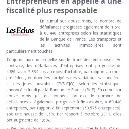
Entrepreneurs en appelle à une
fiscalité plus responsable
En cumul sur douze mois, le nombre de
défaillances progresse également de 1,5%,
à 60.448 entreprises selon les statistiques
de la Banque de France. Les transports et
les activités immobilières sont
particulièrement touchés.
Toujours aucune embellie sur le front des entreprises. Au
contraire, les défaillances d’entreprises ont progressé de
4,8%, avec 5.334 cas au mois d’octobre, par rapport au mois
précédent, en données corrigées des variations saisonnières
et des jours ouvrables (CVS-CJO), selon les statistiques
annoncées lundi par la Banque de France (BdF). En cumul sur
douze mois (et en données brutes), le nombre de
défaillances a également progressé à fin octobre, à 60.448
entreprises, par rapport à fin septembre (59.575 entreprises),
soit une hausse de 1,5%. Par rapport à octobre 2011, elles
ont augmenté de 1,6%.
« Peu de secteurs sont épargnés
» souligne la BdF (*) qui