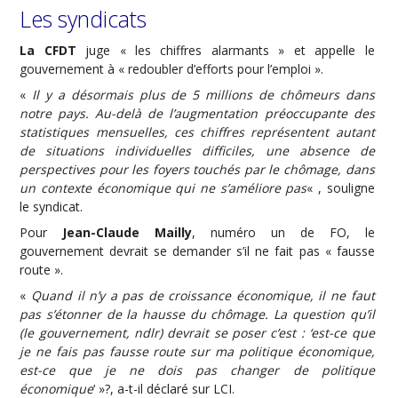
Les syndicats
La CFDT
juge « les chiffres alarmants » et appelle le
gouvernement à « redoubler d’efforts pour l’emploi ».
«
Il y a désormais plus de 5 millions de chômeurs dans
notre pays. Au-delà de l’augmentation préoccupante des
statistiques mensuelles, ces chiffres représentent autant
de situations individuelles difficiles, une absence de
perspectives pour les foyers touchés par le chômage, dans
un contexte économique qui ne s’améliore pas
« , souligne
le syndicat.
Pour
Jean-Claude Mailly
, numéro un de FO, le
gouvernement devrait se demander s’il ne fait pas « fausse
route ».
«
Quand il n’y a pas de croissance économique, il ne faut
pas s’étonner de la hausse du chômage. La question qu’il
(le gouvernement, ndlr) devrait se poser c’est : ‘est-ce que
je ne fais pas fausse route sur ma politique économique,
est-ce que je ne dois pas changer de politique
économique
‘ »?, a-t-il déclaré sur LCI.