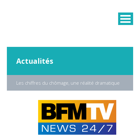
Actualités
Les chiffres du chômage, une réalité dramatique