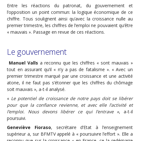
Entre les réactions du patronat, du gouvernement et
l’opposition un point commun: la logique économique de ce
chiffre. Tous soulignent ainsi qu’avec la croissance nulle au
premier trimestre, les chiffres de l’emploi ne pouvaient qu’être
« mauvais ». Passage en revue de ces réactions.
Le gouvernement
Manuel Valls
a reconnu que les chiffres « sont mauvais »
tout en assurant qu’il « n’y a pas de fatalisme ». « Avec un
premier trimestre marqué par une croissance et une activité
atone, il ne faut pas s’étonner que les chiffres du chômage
soit mauvais », a-t-il analysé.
«
Le potentiel de croissance de notre pays doit se libérer
pour que la confiance revienne, et avec elle l’activité et
l’emploi. Nous devons libérer ce qui l’entrave »
, a-t-il
poursuivi.
Geneviève Fioraso
, secrétaire d’Etat à l’enseignement
supérieur a, sur BFMTV appelé à « poursuivre l’effort ». Elle a
reconnu que sur la croissance « en France, ce la redémarre