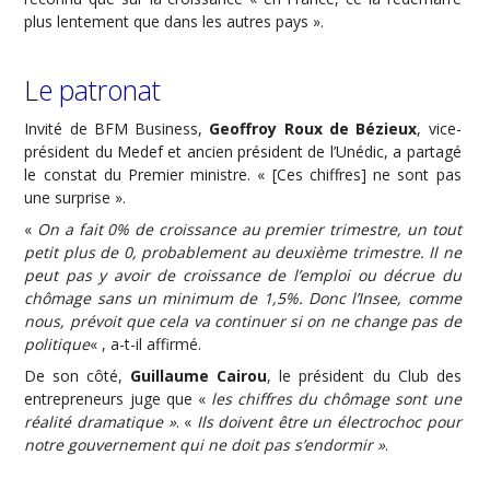
plus lentement que dans les autres pays ».
Le patronat
Invité de BFM Business,
Geoffroy Roux de Bézieux
, vice-
président du Medef et ancien président de l’Unédic, a partagé
le constat du Premier ministre. « [Ces chiffres] ne sont pas
une surprise ».
«
On a fait 0% de croissance au premier trimestre, un tout
petit plus de 0, probablement au deuxième trimestre. Il ne
peut pas y avoir de croissance de l’emploi ou décrue du
chômage sans un minimum de 1,5%. Donc l’Insee, comme
nous, prévoit que cela va continuer si on ne change pas de
politique
« , a-t-il affirmé.
De son côté,
Guillaume Cairou
, le président du Club des
entrepreneurs juge que «
les chiffres du chômage sont une
réalité dramatique »
. «
Ils doivent être un électrochoc pour
notre gouvernement qui ne doit pas s’endormir »
.