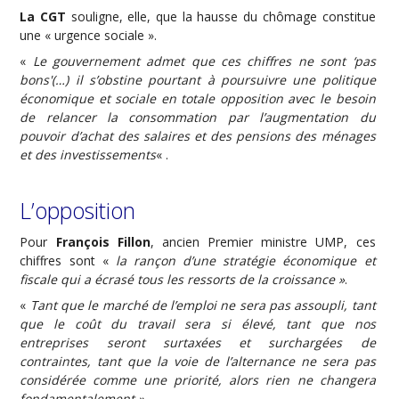
La CGT
souligne, elle, que la hausse du chômage constitue
une « urgence sociale ».
«
Le gouvernement admet que ces chiffres ne sont ‘pas
bons'(…) il s’obstine pourtant à poursuivre une politique
économique et sociale en totale opposition avec le besoin
de relancer la consommation par l’augmentation du
pouvoir d’achat des salaires et des pensions des ménages
et des investissements
« .
L’opposition
Pour
François Fillon
, ancien Premier ministre UMP, ces
chiffres sont «
la rançon d’une stratégie économique et
fiscale qui a écrasé tous les ressorts de la croissance »
.
«
Tant que le marché de l’emploi ne sera pas assoupli, tant
que le coût du travail sera si élevé, tant que nos
entreprises seront surtaxées et surchargées de
contraintes, tant que la voie de l’alternance ne sera pas
considérée comme une priorité, alors rien ne changera
fondamentalement »
.