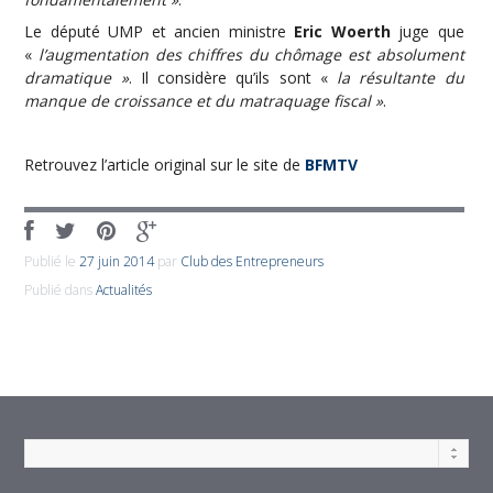
Le député UMP et ancien ministre
Eric Woerth
juge que
«
l’augmentation des chiffres du chômage est absolument
dramatique »
. Il considère qu’ils sont «
la résultante du
manque de croissance et du matraquage fiscal »
.
Retrouvez l’article original sur le site de
BFMTV
Publié le
27 juin 2014
par
Club des Entrepreneurs
Publié dans
Actualités