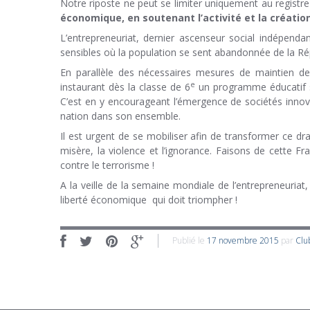
Notre riposte ne peut se limiter uniquement au registre d
économique, en soutenant l’activité et la création 
L’entrepreneuriat, dernier ascenseur social indépendan
sensibles où la population se sent abandonnée de la 
En parallèle des nécessaires mesures de maintien de
e
instaurant dès la classe de 6
un programme éducatif sur
C’est en y encourageant l’émergence de sociétés innova
nation dans son ensemble.
Il est urgent de se mobiliser afin de transformer ce dr
misère, la violence et l’ignorance. Faisons de cette 
contre le terrorisme !
A la veille de la semaine mondiale de l’entrepreneuriat
liberté économique qui doit triompher !
Publié le
17 novembre 2015
par
Clu