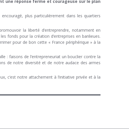
nt une réponse ferme et courageuse sur le plan
e encouragé, plus particulièrement dans les quartiers
 promouvoir la liberté d’entreprendre, notamment en
 les fonds pour la création d’entreprises en banlieues.
rrimer pour de bon cette « France périphérique » à la
e : faisons de l’entrepreneuriat un bouclier contre la
isons de notre diversité et de notre audace des armes
 c’est notre attachement à l’initiative privée et à la