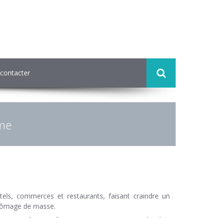
contacter
sme
els, commerces et restaurants, faisant craindre un
chômage de masse.