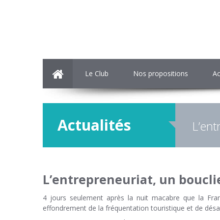
Le Club
Nos propositions
Ac
Actualités
L’ent
L’entrepreneuriat, un boucli
4 jours seulement après la nuit macabre que la Fran
effondrement de la fréquentation touristique et de d