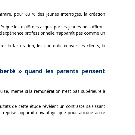
ntraire, pour 63 % des jeunes interrogés, la création
 % que les diplômes acquis par les jeunes ne suffiront
d’expérience professionnelle n’apparaît pas comme un
la facturation, les contentieux avec les clients, la
iberté » quand les parents pensent
quise, même si la rémunération n’est pas supérieure à
ultats de cette étude révèlent un contraste saisissant
’entreprise apparaît davantage que pour aucune autre