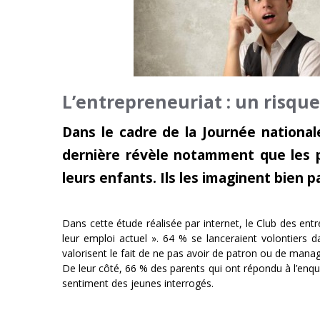
L’entrepreneuriat : un risque
Dans le cadre de la Journée nationa
dernière révèle notamment que les pa
leurs enfants. Ils les imaginent bien
Dans cette étude réalisée par internet, le Club des ent
leur emploi actuel ». 64 % se lanceraient volontiers d
valorisent le fait de ne pas avoir de patron ou de mana
De leur côté, 66 % des parents qui ont répondu à l’enquê
sentiment des jeunes interrogés.