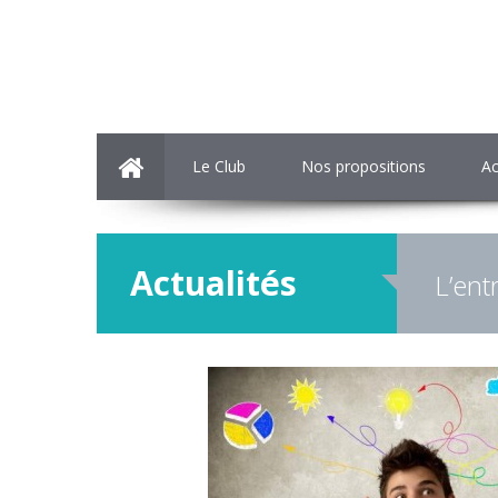
Le Club
Nos propositions
Ac
Actualités
L’ent