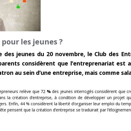
 pour les jeunes ?
le des jeunes du 20 novembre, le Club des En
rents considèrent que l’entreprenariat est av
 patron au sein d’une entreprise, mais comme sa
repreneurs relève que 72
%
des jeunes interrogés considèrent que créer
ans la création d’entreprise, à condition de développer un projet q
gers. Enfin, 44 % considèrent la liberté d’organiser leur emploi du t
te pensent que la création d’entreprise se traduirait par l’éloignement