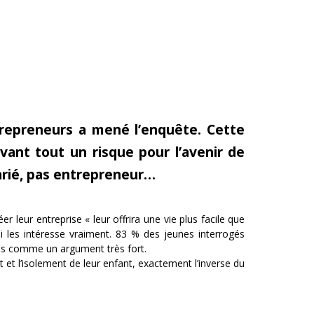
trepreneurs a mené l’enquête. Cette
ant tout un risque pour l’avenir de
larié, pas entrepreneur…
 leur entreprise « leur offrira une vie plus facile que
ui les intéresse vraiment. 83 % des jeunes interrogés
emps comme un argument très fort.
 et l’isolement de leur enfant, exactement l’inverse du