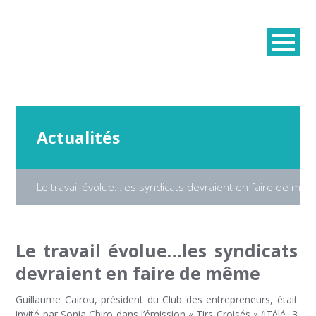
Actualités
Le travail évolue…les syndicats devraient en faire de mê
Le travail évolue…les syndicats
devraient en faire de même
Guillaume Cairou, président du Club des entrepreneurs, était
invité par Sonia Chiro dans l’émission « Tirs Croisés » (iTélé, 3