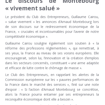
Le discours de Montebourg
« vivement salué »
Le président du Club des Entrepreneurs, Guillaume Cairou,
« salue vivement » les annonces d’Arnaud Montebourg lors
de son discours sur le redressement économique de la
France, « cruciales et incontournables pour l’avenir de notre
compétitivité économique ».
Guillaume Cairou souligne également son soutien à « la
réforme des professions réglementées », qui remettrait, à
ses yeux, la France au niveau de ses voisins européens. Elle
encouragerait, selon lui, l’innovation et la création d’emplois
dans les secteurs concernés, constituant « une arme adaptée
et efficace de lutte contre le chômage de masse ».
Le Club des Entrepreneurs, en rappelant les alertes de la
Commission européenne sur les « pauvres performances de
la France dans le marché des services », finit sur une note
d’espoir : « Si l’action d’Arnaud Montebourg se concrétise,
alors la France pourra entamer par ses entrepreneurs la
reconquête économique dont elle a besoin ».