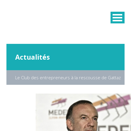
Actualités
Le Club des entrepreneurs à la rescousse de Gattaz