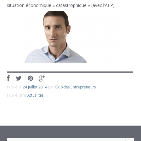
situation économique « catastrophique » (avec l’AFP).
Publié le
24 juillet 2014
par
Club des Entrepreneurs
Publié dans
Actualités