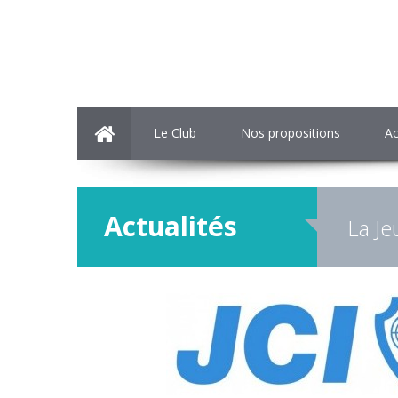
Le Club
Nos propositions
Ac
Actualités
La Je