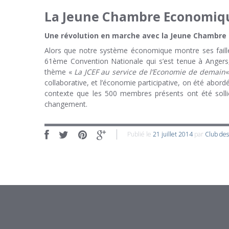
La Jeune Chambre Economique
Une révolution en marche avec la Jeune Chambre
Alors que notre système économique montre ses failles
61ème Convention Nationale qui s’est tenue à Angers
thème «
La JCEF au service de l’Economie de demain
«
collaborative, et l’économie participative, on été abo
contexte que les 500 membres présents ont été sollici
changement.
Publié le
21 juillet 2014
par
Club de