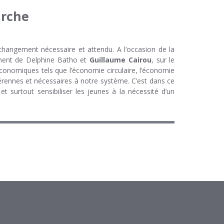
arche
changement nécessaire et attendu. A l’occasion de la
mment de Delphine Batho et
Guillaume Cairou
, sur le
onomiques tels que l’économie circulaire, l’économie
érennes et nécessaires à notre système. C’est dans ce
 surtout sensibiliser les jeunes à la nécessité d’un